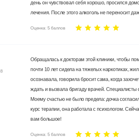
день он чувствовал себя хорошо, просился домо
лечения. После этого алкоголь не переносит даж
Оценка:
5
баллов
Обращалась к докторам этой клиники, чтобы пом
почти 10 лет сидела на тяжелых наркотиках, жи
18
осознавала, говорила бросит сама, когда захочет
ждать и вызвала бригаду врачей. Специалисты с
Моему счастью не было предела: дочка согласи
курс терапии, она работала с психологом. Сейч
вам большое!
Оценка:
5
баллов