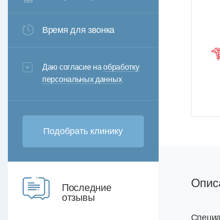
Время для звонка
3+6=
Даю согласие на
обработку
персональных данных
Опис
Последние
отзывы
Специа