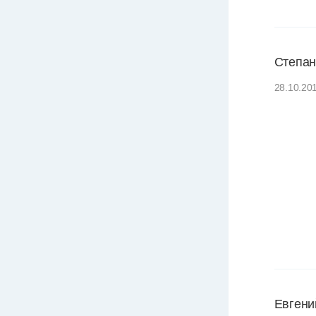
Степан
28.10.20
Евгени