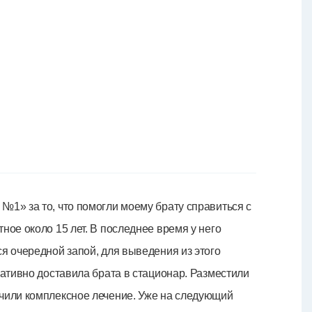
№1» за то, что помогли моему брату справиться с
ное около 15 лет. В последнее время у него
я очередной запой, для выведения из этого
ративно доставила брата в стационар. Разместили
ачили комплексное лечение. Уже на следующий