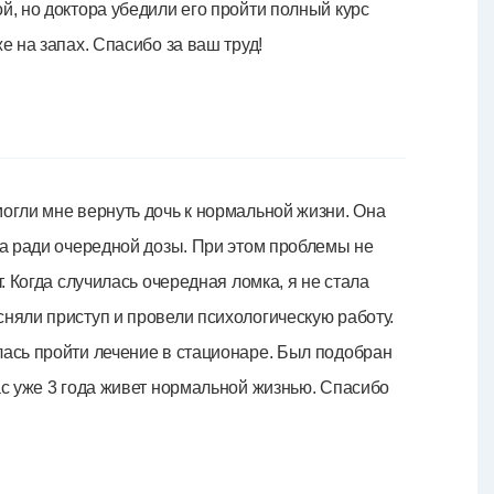
й, но доктора убедили его пройти полный курс
е на запах. Спасибо за ваш труд!
огли мне вернуть дочь к нормальной жизни. Она
ла ради очередной дозы. При этом проблемы не
. Когда случилась очередная ломка, я не стала
няли приступ и провели психологическую работу.
лась пройти лечение в стационаре. Был подобран
ас уже 3 года живет нормальной жизнью. Спасибо