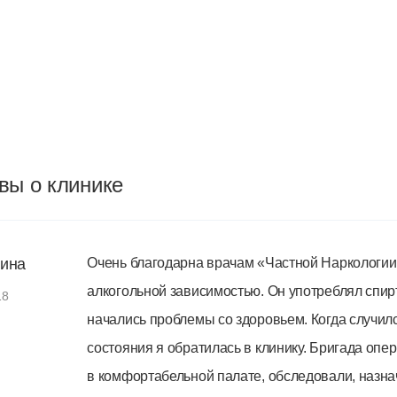
вы о клинике
ина
Очень благодарна врачам «Частной Наркологии 
алкогольной зависимостью. Он употреблял спирт
18
начались проблемы со здоровьем. Когда случилс
состояния я обратилась в клинику. Бригада опе
в комфортабельной палате, обследовали, назн