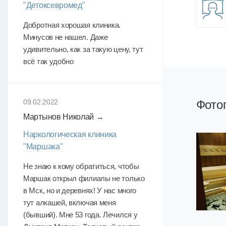
"Детоксевромед"
Добротная хорошая клиника.
Минусов не нашел. Даже
удивительно, как за такую цену, тут
всё так удобно
Фото
09.02.2022
Мартынов Николай →
Наркологическая клиника
"Маршака"
Не знаю к кому обратиться, чтобы
Маршак открыл филиалы не только
в Мск, но и деревнях! У нас много
тут алкашей, включая меня
(бывший). Мне 53 года. Лечился у