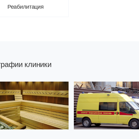
Реабилитация
графии клиники