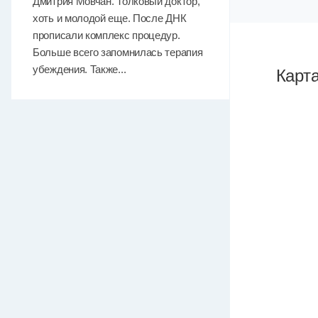
Дмитрия Мовчан. Толковый доктор,
хоть и молодой еще. После ДНК
прописали комплекс процедур.
Больше всего запомнилась терапия
убеждения. Также...
Карт