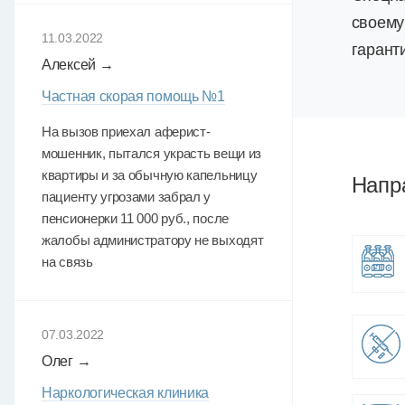
своему
11.03.2022
гарант
Алексей →
Частная скорая помощь №1
На вызов приехал аферист-
мошенник, пытался украсть вещи из
квартиры и за обычную капельницу
Напр
пациенту угрозами забрал у
пенсионерки 11 000 руб., после
жалобы администратору не выходят
на связь
07.03.2022
Олег →
Наркологическая клиника