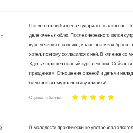
После потери бизнеса я ударился в алкоголь. П
деле очень люблю. После очередного запоя суп
17
курс лечения в клинике, иначе она меня бросит.
хотел, поэтому согласился с ней. В клинике со 
Здесь я прошел полный курс лечения. Сейчас во
праздникам. Отношения с женой и детьми налад
большое всему коллективу клиники!
Оценка:
5
баллов
й
В молодости практически не употреблял алкоголь