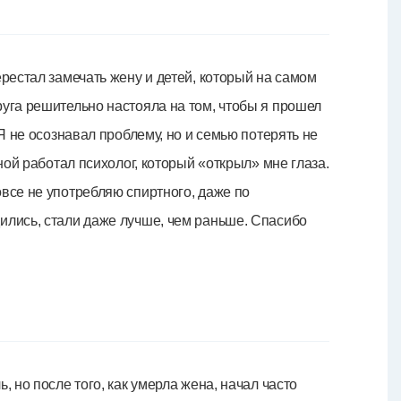
ерестал замечать жену и детей, который на самом
руга решительно настояла на том, чтобы я прошел
 Я не осознавал проблему, но и семью потерять не
мной работал психолог, который «открыл» мне глаза.
все не употребляю спиртного, даже по
ились, стали даже лучше, чем раньше. Спасибо
, но после того, как умерла жена, начал часто