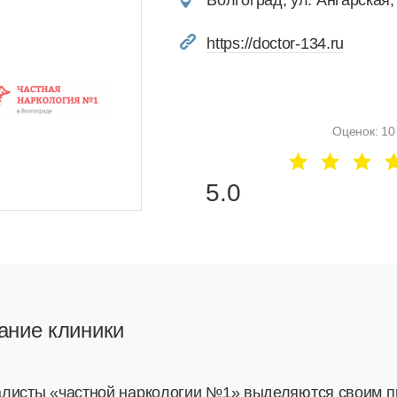
Волгоград, ул. Ангарская,
https://doctor-134.ru
Оценок: 10
5.0
ание клиники
листы «частной наркологии №1» выделяются своим п