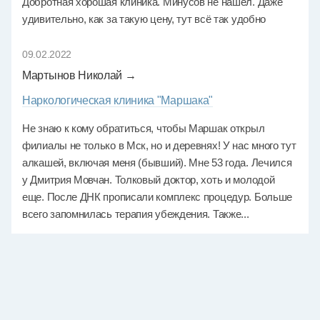
Добротная хорошая клиника. Минусов не нашел. Даже
удивительно, как за такую цену, тут всё так удобно
09.02.2022
Мартынов Николай →
Наркологическая клиника "Маршака"
Не знаю к кому обратиться, чтобы Маршак открыл
филиалы не только в Мск, но и деревнях! У нас много тут
алкашей, включая меня (бывший). Мне 53 года. Лечился
у Дмитрия Мовчан. Толковый доктор, хоть и молодой
еще. После ДНК прописали комплекс процедур. Больше
всего запомнилась терапия убеждения. Также...