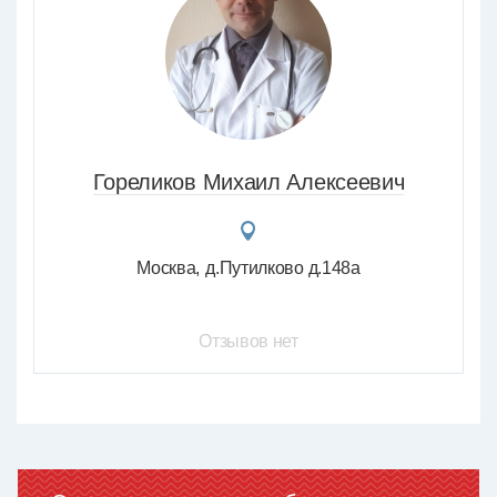
Гореликов Михаил Алексеевич
Москва
д.Путилково д.148а
Отзывов нет