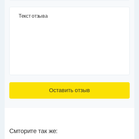
Текст отзыва
3+6=
Смторите так же: