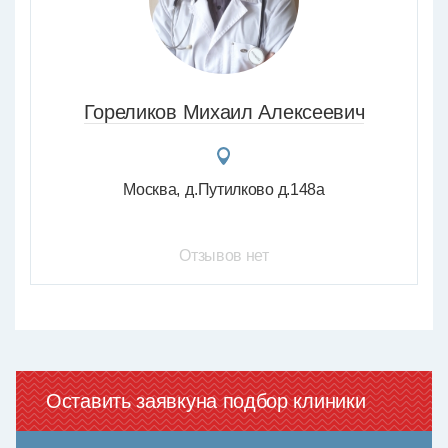
Гореликов Михаил Алексеевич
Москва
д.Путилково д.148а
Отзывов нет
Оставить заявку
на подбор клиники