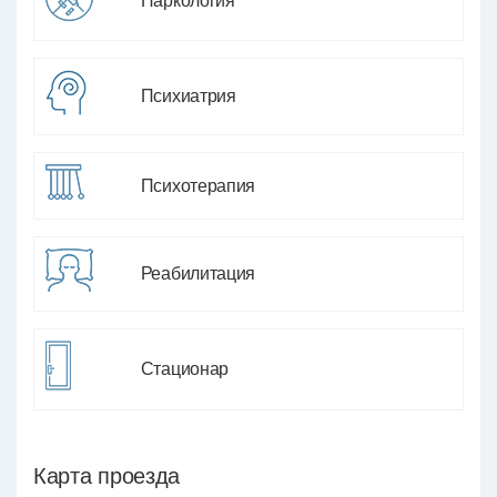
Наркология
Психиатрия
Психотерапия
Реабилитация
Стационар
Карта проезда