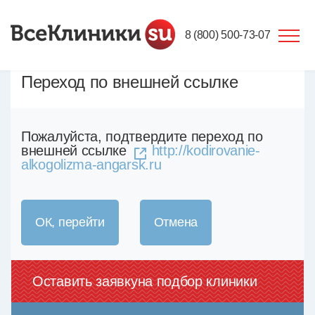
8 (800) 500-73-07
Переход по внешней ссылке
Пожалуйста, подтвердите переход по
внешней ссылке
http://kodirovanie-
alkogolizma-angarsk.ru
ОК, перейти
Отмена
Оставить заявку
на подбор клиники