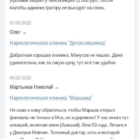
угрозами забрал у пенсионерки 11 000 руб., после
жалобы администратору не выходят на связь
07.03.2022
Олег →
Наркологическая клиника "Детоксевромед"
Добротная хорошая клиника. Минусов не нашел. Даже
удивительно, как за такую цену, тут всё так удобно
09.02.2022
Мартынов Николай →
Наркологическая клиника "Маршака"
Не знаю к кому обратиться, чтобы Маршак открыл
филиалы не только в Мск, но и деревнях! У нас много тут
алкашей, включая меня (бывший). Мне 53 года. Лечился
у Дмитрия Мовчан. Толковый доктор, хоть и молодой