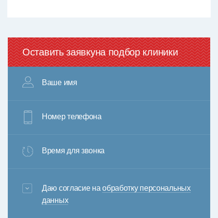
Оставить заявку
на подбор клиники
Ваше имя
Номер телефона
Время для звонка
3+6=
Даю согласие на
обработку персональных
данных