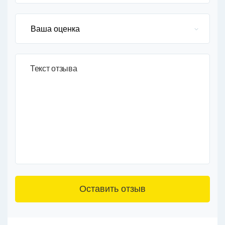
Текст отзыва
3+6=