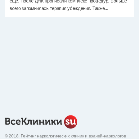
еще. После ДНК прописали комплекс процедур. Больше
всего запомнилась терапия убеждения. Также...
© 2018. Рейтинг наркологических клиник и врачей-наркологов