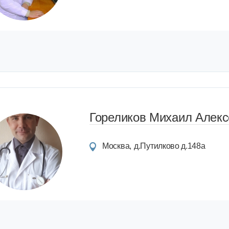
Гореликов Михаил Алекс
Москва
д.Путилково д.148а