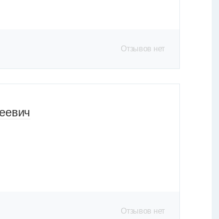
Отзывов нет
еевич
Отзывов нет