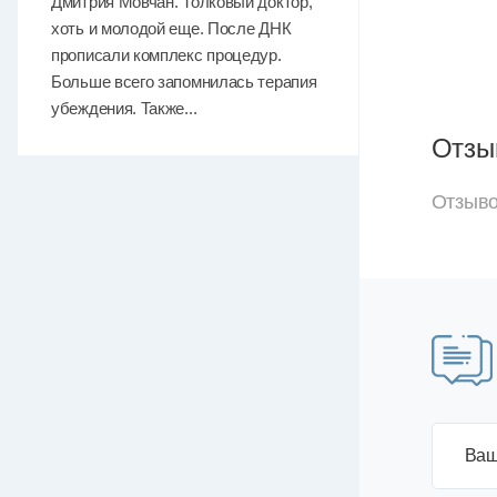
Дмитрия Мовчан. Толковый доктор,
хоть и молодой еще. После ДНК
прописали комплекс процедур.
Больше всего запомнилась терапия
убеждения. Также...
Отзы
Отзыво
Ваш