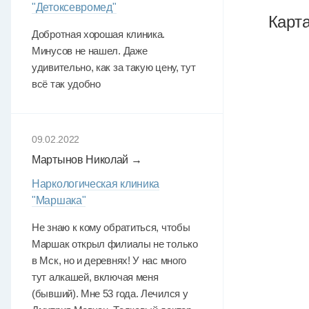
"Детоксевромед"
Карт
Добротная хорошая клиника.
Минусов не нашел. Даже
удивительно, как за такую цену, тут
всё так удобно
09.02.2022
Мартынов Николай →
Наркологическая клиника
"Маршака"
Не знаю к кому обратиться, чтобы
Маршак открыл филиалы не только
в Мск, но и деревнях! У нас много
тут алкашей, включая меня
(бывший). Мне 53 года. Лечился у