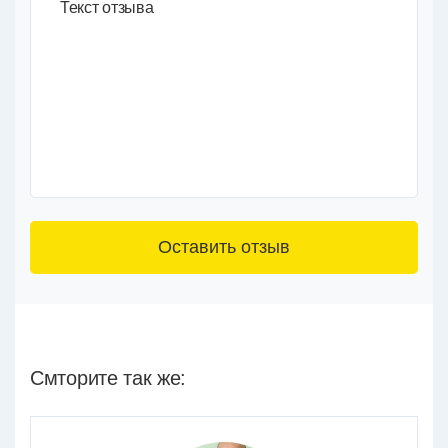
Текст отзыва
3+6=
Смторите так же: