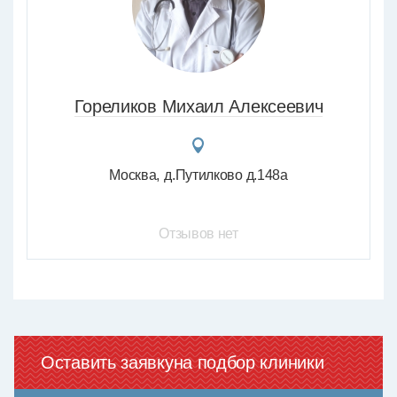
Гореликов Михаил Алексеевич
Москва
д.Путилково д.148а
Отзывов нет
Оставить заявку
на подбор клиники