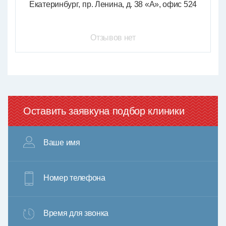
Екатеринбург
пр. Ленина, д. 38 «А», офис 524
Отзывов нет
Оставить заявку
на подбор клиники
Ваше имя
Номер телефона
Время для звонка