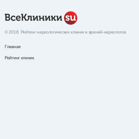
© 2018. Рейтинг наркологических клиник и врачей-наркологов
Главная
Рейтинг клиник
Экнциклопедия наркотиков
О рейтинге
Рейтинг врачей
По вопросам рекламы
Статьи
Все отзывы
Контакты