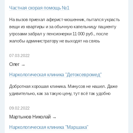
Частная скорая помощь №1
На вызов приехал аферист-мошенник, пытался украсть
вещи из квартиры и за обычную капельницу пациенту
угрозами забрал у пенсионерки 11 000 руб., после
жалобы администратору не выходят на связь
07.03.2022
Олег →
Наркологическая клиника "Детоксевромед"
Добротная хорошая клиника. Минусов не нашел. Даже
удивительно, как за такую цену, тут всё так удобно
09.02.2022
Мартынов Николай →
Наркологическая клиника "Маршака"