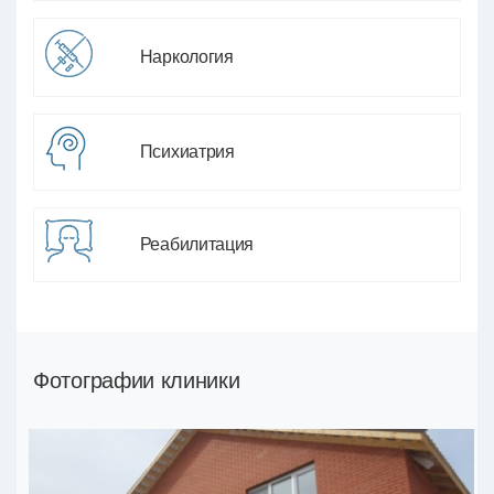
Наркология
Психиатрия
Реабилитация
Фотографии клиники