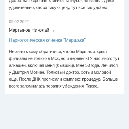
Добротная хорошая клиника. Минусов не нашел. Даже
удивительно, как за такую цену, тут всё так удобно
09.02.2022
Мартынов Николай →
Наркологическая клиника "Маршака"
Не знаю к кому обратиться, чтобы Маршак открыл
филиалы не только в Мск, но и деревнях! У нас много тут
алкашей, включая меня (бывший). Мне 53 года. Лечился
у Дмитрия Мовчан. Толковый доктор, хоть и молодой
еще. После ДНК прописали комплекс процедур. Больше
всего запомнилась терапия убеждения. Также...