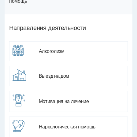
помощь
Направления деятельности
Алкоголизм
Выезд на дом
Мотивация на лечение
Наркологическая помощь