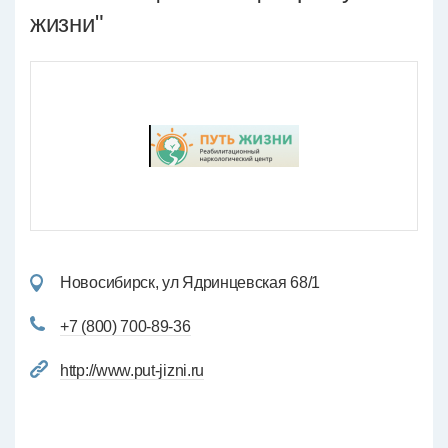
жизни"
Новосибирск, ул Ядринцевская 68/1
+7 (800) 700-89-36
http://www.put-jizni.ru