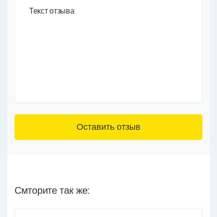
Текст отзыва
3+6=
Смторите так же: