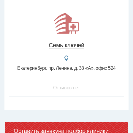
Семь ключей
Екатеринбург
пр. Ленина, д. 38 «А», офис 524
Отзывов нет
Оставить заявку
на подбор клиники