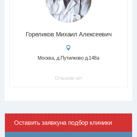
Гореликов Михаил Алексеевич
Москва
д.Путилково д.148а
Отзывов нет
Оставить заявку
на подбор клиники