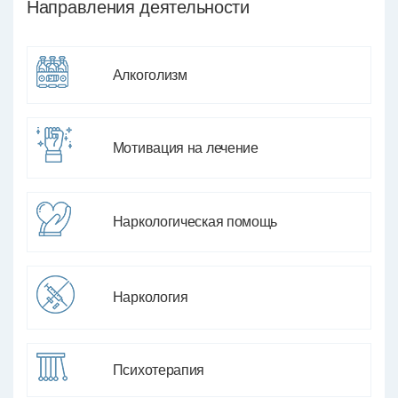
Направления деятельности
Алкоголизм
Мотивация на лечение
Наркологическая помощь
Наркология
Психотерапия