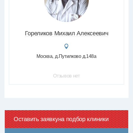
Гореликов Михаил Алексеевич
Москва
д.Путилково д.148а
Отзывов нет
Оставить заявку
на подбор клиники