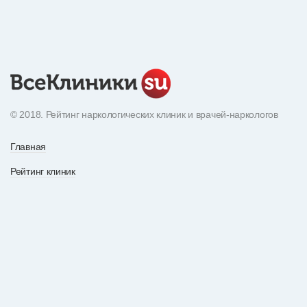
© 2018. Рейтинг наркологических клиник и врачей-наркологов
Главная
Рейтинг клиник
Экнциклопедия наркотиков
О рейтинге
Рейтинг врачей
По вопросам рекламы
Статьи