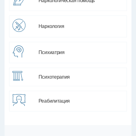
Наркологическая помощь
Наркология
Психиатрия
Психотерапия
Реабилитация