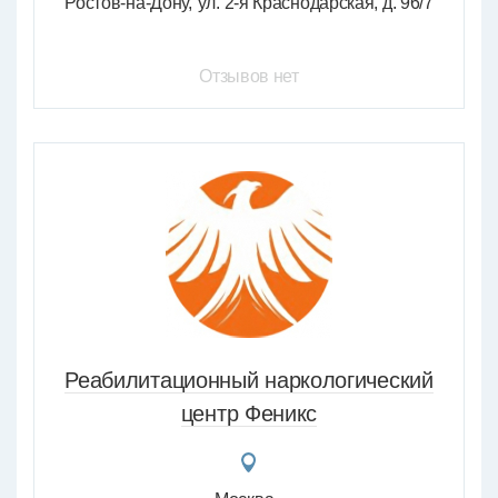
Ростов-на-Дону
ул. 2-я Краснодарская, д. 96/7
Отзывов нет
Реабилитационный наркологический
центр Феникс