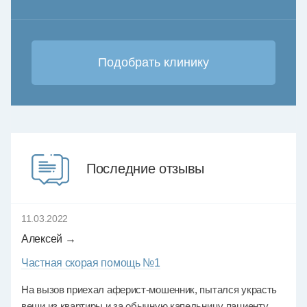
Последние отзывы
11.03.2022
Алексей →
Частная скорая помощь №1
На вызов приехал аферист-мошенник, пытался украсть
вещи из квартиры и за обычную капельницу пациенту