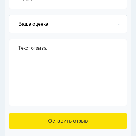
Текст отзыва
3+6=