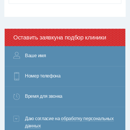
Оставить заявку
на подбор клиники
Ваше имя
Номер телефона
Время для звонка
3+6=
Даю согласие на
обработку персональных
данных