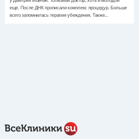
у Дмитрия Мовчан. Толковый доктор, хоть и молодой
еще. После ДНК прописали комплекс процедур. Больше
всего запомнилась терапия убеждения. Также...