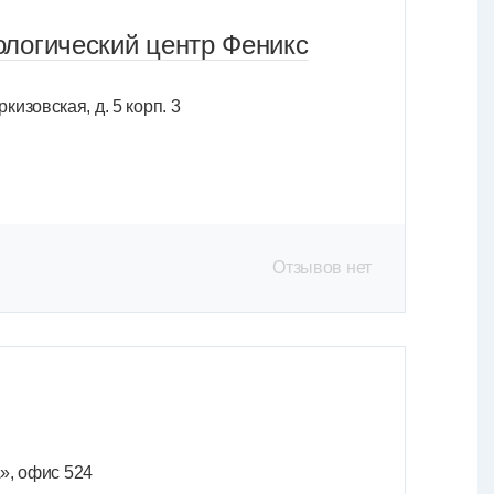
логический центр Феникс
кизовская, д. 5 корп. 3
Отзывов нет
А», офис 524