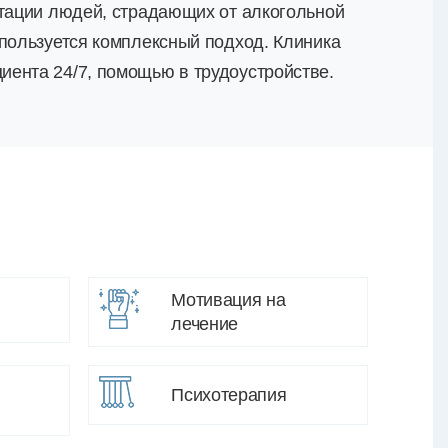
итации людей, страдающих от алкогольной
спользуется комплексный подход. Клиника
ента 24/7, помощью в трудоустройстве.
Мотивация на
лечение
Психотерапия