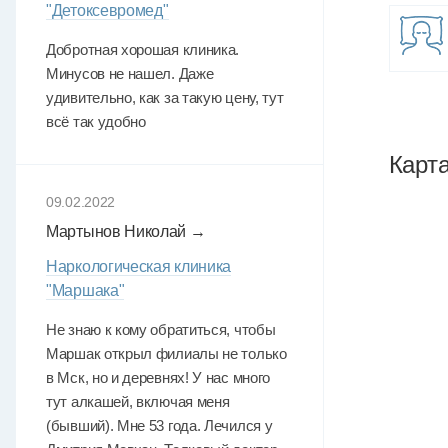
"Детоксевромед"
Добротная хорошая клиника.
Минусов не нашел. Даже
удивительно, как за такую цену, тут
всё так удобно
Карт
09.02.2022
Мартынов Николай →
Наркологическая клиника
"Маршака"
Не знаю к кому обратиться, чтобы
Маршак открыл филиалы не только
в Мск, но и деревнях! У нас много
тут алкашей, включая меня
(бывший). Мне 53 года. Лечился у