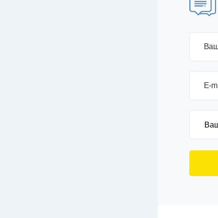
Ваш
E-m