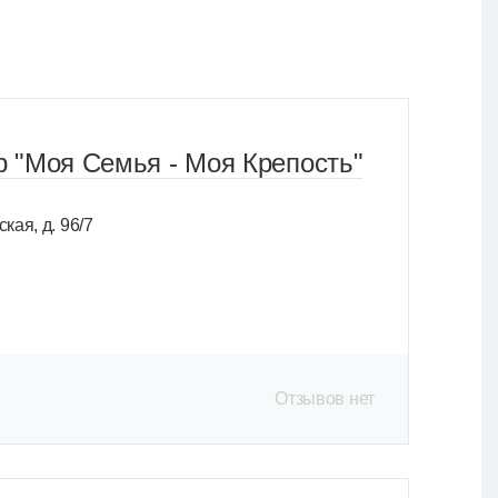
 "Моя Семья - Моя Крепость"
кая, д. 96/7
Отзывов нет