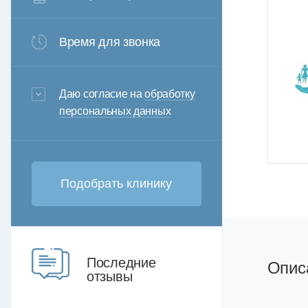
Время для звонка
3+6=
Даю согласие на
обработку
персональных данных
Последние
Опис
отзывы