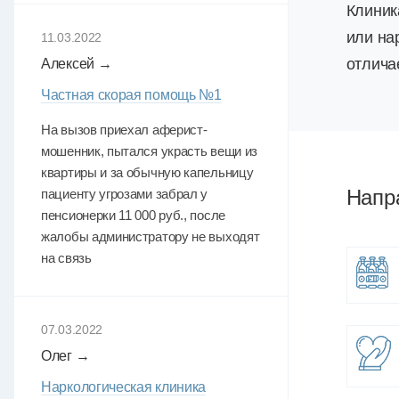
Клиник
или на
11.03.2022
отлича
Алексей →
Частная скорая помощь №1
На вызов приехал аферист-
мошенник, пытался украсть вещи из
квартиры и за обычную капельницу
Напр
пациенту угрозами забрал у
пенсионерки 11 000 руб., после
жалобы администратору не выходят
на связь
07.03.2022
Олег →
Наркологическая клиника