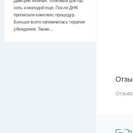
Дмитрия Мовчан. Толковый доктор,
хоть и молодой еще. После ДНК
прописали комплекс процедур.
Больше всего запомнилась терапия
убеждения. Также...
Отзы
Отзыво