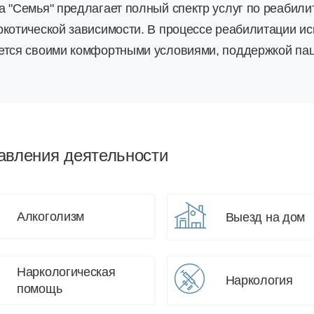
а "Семья" предлагает полный спектр услуг по реабил
ркотической зависимости. В процессе реабилитации и
ется своими комфортными условиями, поддержкой паци
авления деятельности
Алкоголизм
Выезд на дом
Наркологическая
Наркология
помощь