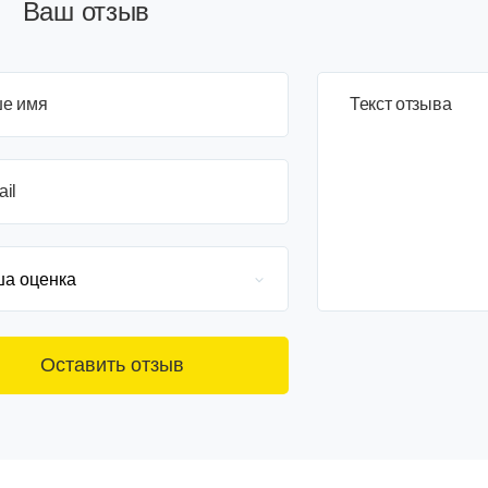
Ваш отзыв
е имя
3+6=
Текст отзыва
ail