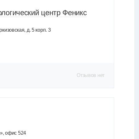
логический центр Феникс
кизовская, д. 5 корп. 3
Отзывов нет
А», офис 524