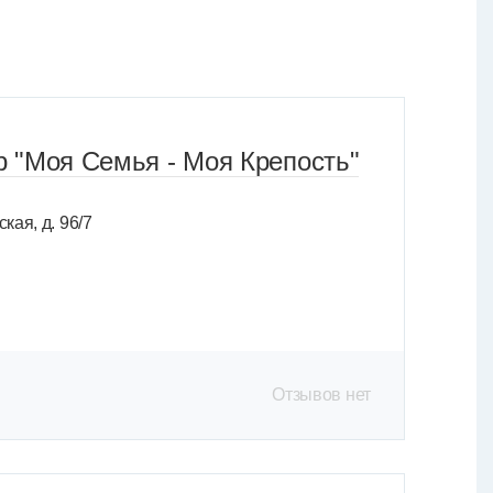
 "Моя Семья - Моя Крепость"
кая, д. 96/7
Отзывов нет