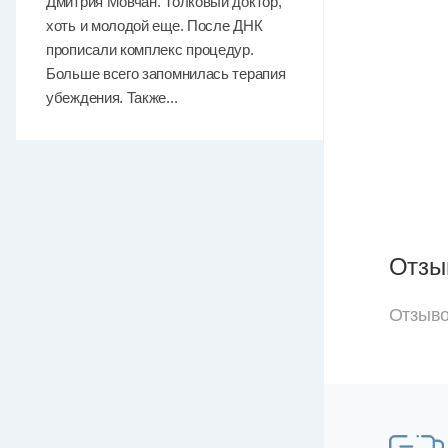
Дмитрия Мовчан. Толковый доктор,
хоть и молодой еще. После ДНК
прописали комплекс процедур.
Больше всего запомнилась терапия
убеждения. Также...
Отзы
Отзыво