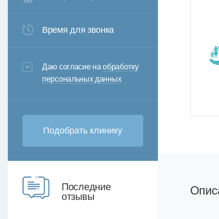
Время для звонка
3+6=
Даю согласие на
обработку
персональных данных
Последние
Опис
отзывы