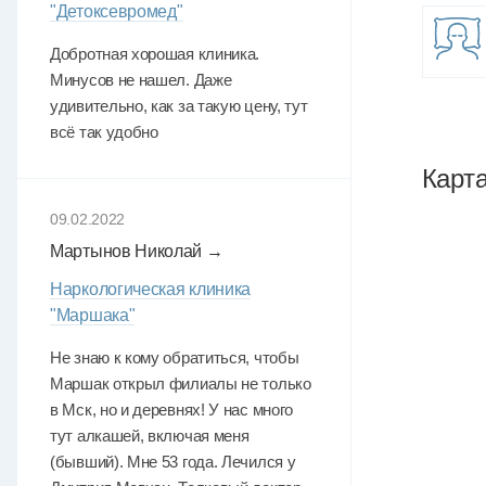
"Детоксевромед"
Добротная хорошая клиника.
Минусов не нашел. Даже
удивительно, как за такую цену, тут
всё так удобно
Карт
09.02.2022
Мартынов Николай →
Наркологическая клиника
"Маршака"
Не знаю к кому обратиться, чтобы
Маршак открыл филиалы не только
в Мск, но и деревнях! У нас много
тут алкашей, включая меня
(бывший). Мне 53 года. Лечился у