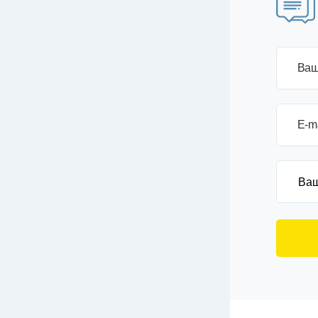
Ваш
E-m