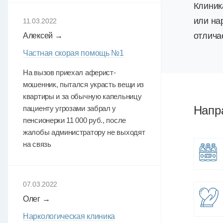
Клиник
или на
11.03.2022
отлича
Алексей →
Частная скорая помощь №1
На вызов приехал аферист-
мошенник, пытался украсть вещи из
квартиры и за обычную капельницу
Напр
пациенту угрозами забрал у
пенсионерки 11 000 руб., после
жалобы администратору не выходят
на связь
07.03.2022
Олег →
Наркологическая клиника