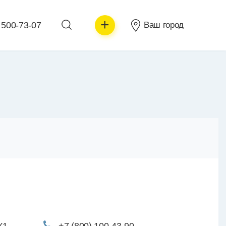
+
 500-73-07
Ваш город