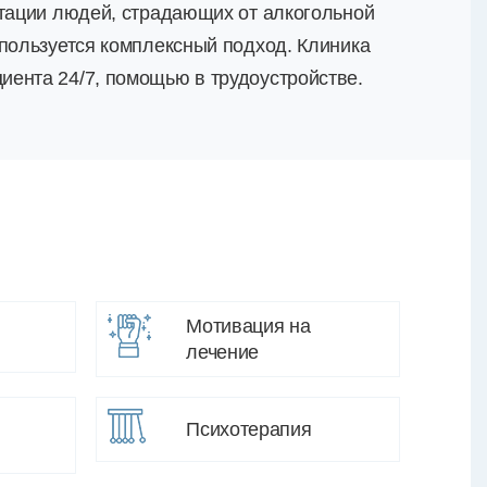
итации людей, страдающих от алкогольной
спользуется комплексный подход. Клиника
ента 24/7, помощью в трудоустройстве.
Мотивация на
лечение
Психотерапия