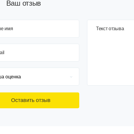
Ваш отзыв
е имя
3+6=
Текст отзыва
ail