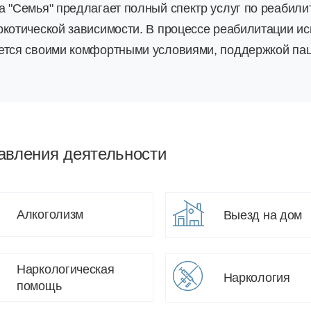
а "Семья" предлагает полный спектр услуг по реабил
ркотической зависимости. В процессе реабилитации и
ется своими комфортными условиями, поддержкой паци
авления деятельности
Алкоголизм
Выезд на дом
Наркологическая
Наркология
помощь