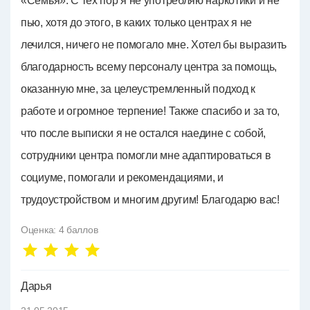
«Семья». С тех пор я не употребляю наркотики и не
пью, хотя до этого, в каких только центрах я не
лечился, ничего не помогало мне. Хотел бы выразить
благодарность всему персоналу центра за помощь,
оказанную мне, за целеустремленный подход к
работе и огромное терпение! Также спасибо и за то,
что после выписки я не остался наедине с собой,
сотрудники центра помогли мне адаптироваться в
социуме, помогали и рекомендациями, и
трудоустройством и многим другим! Благодарю вас!
Оценка:
4
баллов
Дарья