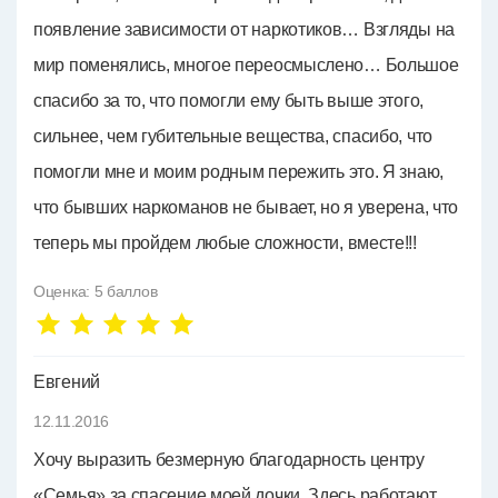
появление зависимости от наркотиков… Взгляды на
мир поменялись, многое переосмыслено… Большое
спасибо за то, что помогли ему быть выше этого,
сильнее, чем губительные вещества, спасибо, что
помогли мне и моим родным пережить это. Я знаю,
что бывших наркоманов не бывает, но я уверена, что
теперь мы пройдем любые сложности, вместе!!!
Оценка:
5
баллов
Евгений
12.11.2016
Хочу выразить безмерную благодарность центру
«Семья» за спасение моей дочки. Здесь работают