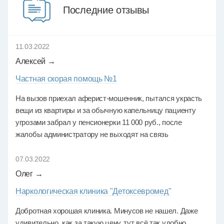
Последние отзывы
11.03.2022
Алексей →
Частная скорая помощь №1
На вызов приехал аферист-мошенник, пытался украсть
вещи из квартиры и за обычную капельницу пациенту
угрозами забрал у пенсионерки 11 000 руб., после
жалобы администратору не выходят на связь
07.03.2022
Олег →
Наркологическая клиника "Детоксевромед"
Добротная хорошая клиника. Минусов не нашел. Даже
удивительно, как за такую цену, тут всё так удобно