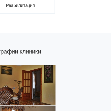
Реабилитация
графии клиники