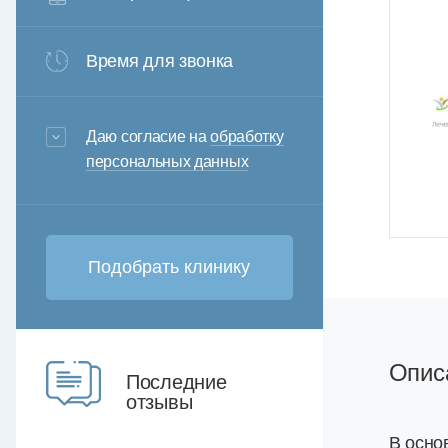
Время для звонка
3+6=
Даю согласие на
обработку
персональных данных
Опис
Последние
отзывы
В осно