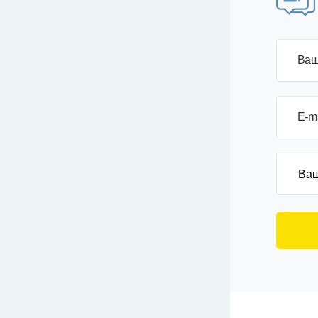
Ваш
E-m