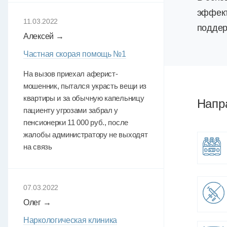
эффект
11.03.2022
поддер
Алексей →
Частная скорая помощь №1
На вызов приехал аферист-
мошенник, пытался украсть вещи из
квартиры и за обычную капельницу
Напр
пациенту угрозами забрал у
пенсионерки 11 000 руб., после
жалобы администратору не выходят
на связь
07.03.2022
Олег →
Наркологическая клиника