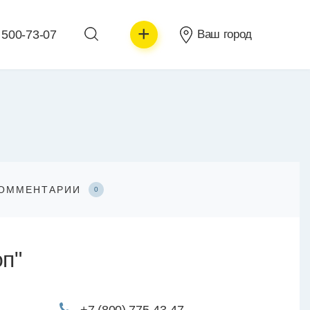
+
 500-73-07
Ваш город
ОММЕНТАРИИ
0
п"