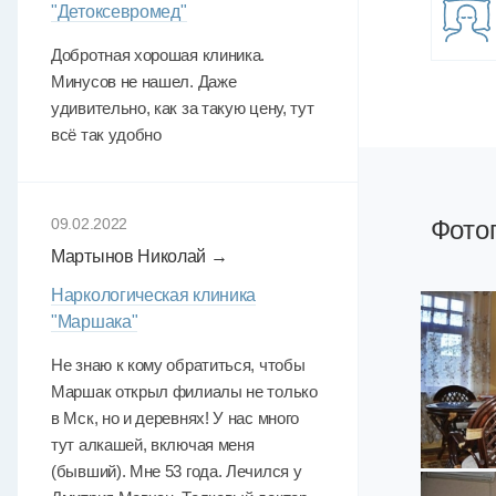
"Детоксевромед"
Добротная хорошая клиника.
Минусов не нашел. Даже
удивительно, как за такую цену, тут
всё так удобно
Фото
09.02.2022
Мартынов Николай →
Наркологическая клиника
"Маршака"
Не знаю к кому обратиться, чтобы
Маршак открыл филиалы не только
в Мск, но и деревнях! У нас много
тут алкашей, включая меня
(бывший). Мне 53 года. Лечился у