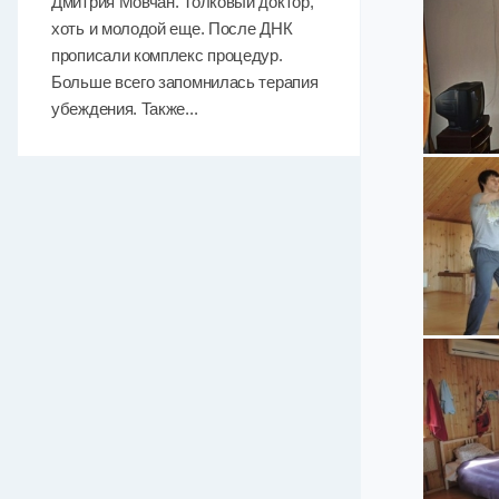
Дмитрия Мовчан. Толковый доктор,
хоть и молодой еще. После ДНК
прописали комплекс процедур.
Больше всего запомнилась терапия
убеждения. Также...