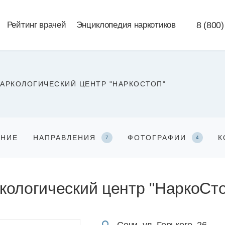
Рейтинг врачей
Энциклопедия наркотиков
8 (800)
АРКОЛОГИЧЕСКИЙ ЦЕНТР "НАРКОСТОП"
АНИЕ
НАПРАВЛЕНИЯ
ФОТОГРАФИИ
К
7
4
кологический центр "НаркоСто