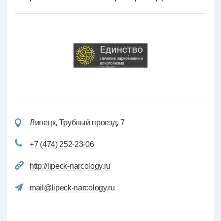
Липецк, Трубный проезд, 7
+7 (474) 252-23-06
http://lipeck-narcology.ru
mail@lipeck-narcology.ru