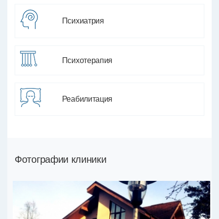
Психиатрия
Психотерапия
Реабилитация
Фотографии клиники