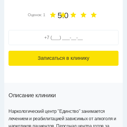
5.0
Оценок: 1
3+6=
Описание клиники
Наркологический центр "Единство" занимается
лечением и реабилитацией зависимых от алкоголя и
наркотиков пациентов. Персонал центра готов за