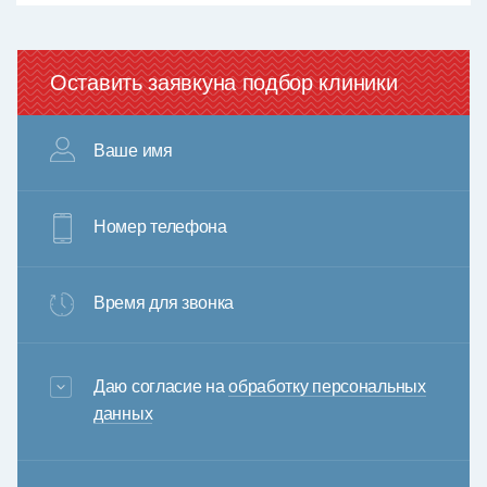
Оставить заявку
на подбор клиники
Ваше имя
Номер телефона
Время для звонка
3+6=
Даю согласие на
обработку персональных
данных