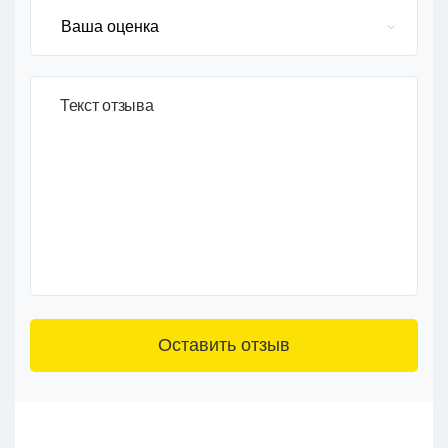
Текст отзыва
3+6=