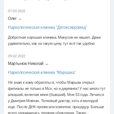
07.03.2022
Олег →
Наркологическая клиника "Детоксевромед"
Добротная хорошая клиника. Минусов не нашел. Даже
удивительно, как за такую цену, тут всё так удобно
09.02.2022
Мартынов Николай →
Наркологическая клиника "Маршака"
Не знаю к кому обратиться, чтобы Маршак открыл
филиалы не только в Мск, но и деревнях! У нас много тут
алкашей, включая меня (бывший). Мне 53 года. Лечился
у Дмитрия Мовчан. Толковый доктор, хоть и молодой
еще. После ДНК прописали комплекс процедур. Больше
всего запомнилась терапия убеждения. Также...