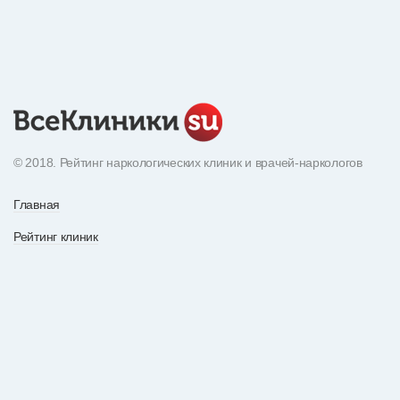
© 2018. Рейтинг наркологических клиник и врачей-наркологов
Главная
Рейтинг клиник
Экнциклопедия наркотиков
О рейтинге
Рейтинг врачей
По вопросам рекламы
Статьи