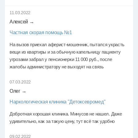
11.03.2022
Алексей →
Частная скорая помощь №1
На вызов приехал аферист-мошенник, пытался украсть
вещи из квартиры и за обычную капельницу пациенту
угрозами забрал у пенсионерки 11 000 руб., после
жалобы администратору не выходят на связь
07.03.2022
Олег →
Наркологическая клиника "Детоксевромед"
Добротная хорошая клиника. Минусов не нашел. Даже
удивительно, как за такую цену, тут всё так удобно
09.02.2022