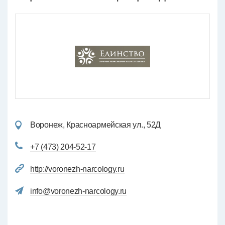
Воронеж, Красноармейская ул., 52Д
+7 (473) 204-52-17
http://voronezh-narcology.ru
info@voronezh-narcology.ru