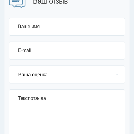
Ваш отзыв
Ваше имя
E-mail
Текст отзыва