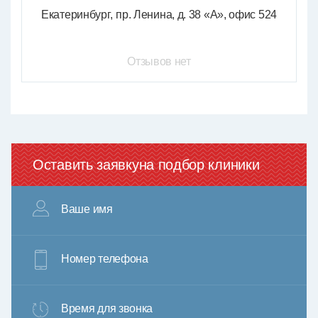
Екатеринбург
пр. Ленина, д. 38 «А», офис 524
Отзывов нет
Оставить заявку
на подбор клиники
Ваше имя
Номер телефона
Время для звонка