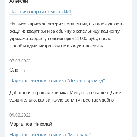
Алексей →
Частная скорая помощь №1
На вызов приехал аферист-мошенник, пытался украсть
вещи из квартиры и за обычную капельницу пациенту
угрозами забрал у пенсионерки 11 000 руб., после
жалобы администратору не выходят на связь
07.03.2022
Олег →
Наркологическая клиника "Детоксевромед"
Добротная хорошая клиника. Минусов не нашел. Даже
удивительно, как за такую цену, тут всё так удобно
09.02.2022
Мартынов Николай →
Наркологическая клиника "Маршака"