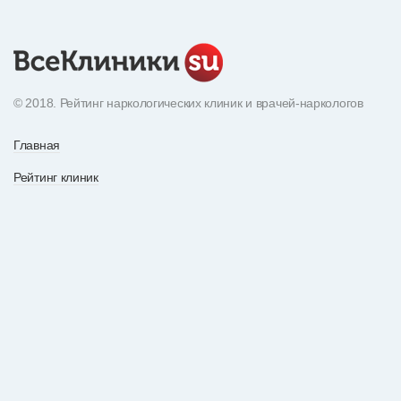
© 2018. Рейтинг наркологических клиник и врачей-наркологов
Главная
Рейтинг клиник
Экнциклопедия наркотиков
О рейтинге
Рейтинг врачей
По вопросам рекламы
Статьи
Все отзывы