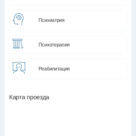
Психиатрия
Психотерапия
Реабилитация
Карта проезда