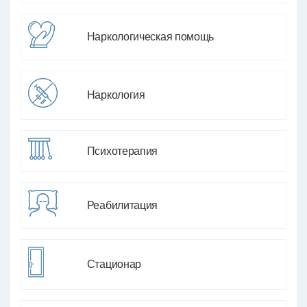
Наркологическая помощь
Наркология
Психотерапия
Реабилитация
Стационар