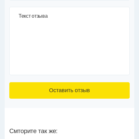
Текст отзыва
3+6=
Смторите так же: