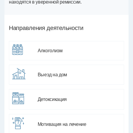
находятся в уверенной ремиссии.
Направления деятельности
Алкоголизм
Выезд на дом
Детоксикация
Мотивация на лечение