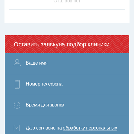
Отзывов нет
Оставить заявку
на подбор клиники
Ваше имя
Номер телефона
Время для звонка
3+6=
Даю согласие на
обработку персональных