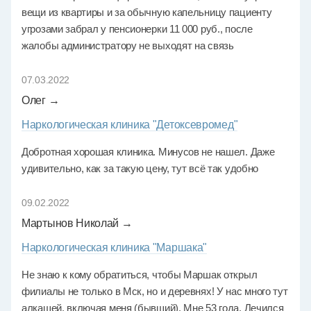
вещи из квартиры и за обычную капельницу пациенту
угрозами забрал у пенсионерки 11 000 руб., после
жалобы администратору не выходят на связь
07.03.2022
Олег →
Наркологическая клиника "Детоксевромед"
Добротная хорошая клиника. Минусов не нашел. Даже
удивительно, как за такую цену, тут всё так удобно
09.02.2022
Мартынов Николай →
Наркологическая клиника "Маршака"
Не знаю к кому обратиться, чтобы Маршак открыл
филиалы не только в Мск, но и деревнях! У нас много тут
алкашей, включая меня (бывший). Мне 53 года. Лечился