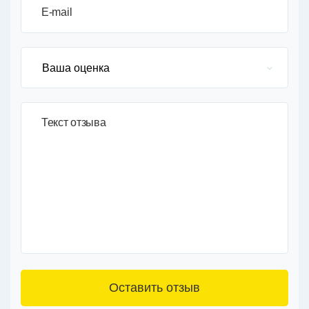
E-mail
Текст отзыва
3+6=