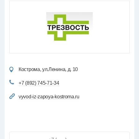
Кострома, ул.Ленина, д. 10
+7 (892) 745-71-34
vyvod-iz-zapoya-kostroma.ru