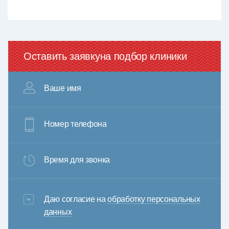
Оставить заявку
на подбор клиники
Ваше имя
Номер телефона
Время для звонка
3+6=
Даю согласие на
обработку персональных
данных