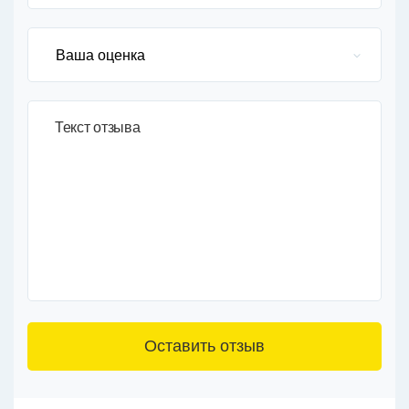
Текст отзыва
3+6=