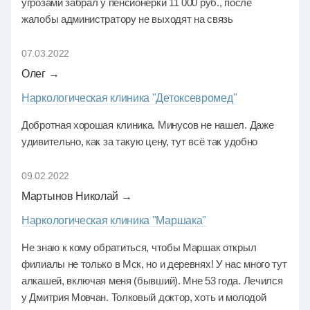
угрозами забрал у пенсионерки 11 000 руб., после
жалобы администратору не выходят на связь
07.03.2022
Олег →
Наркологическая клиника "Детоксевромед"
Добротная хорошая клиника. Минусов не нашел. Даже
удивительно, как за такую цену, тут всё так удобно
09.02.2022
Мартынов Николай →
Наркологическая клиника "Маршака"
Не знаю к кому обратиться, чтобы Маршак открыл
филиалы не только в Мск, но и деревнях! У нас много тут
алкашей, включая меня (бывший). Мне 53 года. Лечился
у Дмитрия Мовчан. Толковый доктор, хоть и молодой