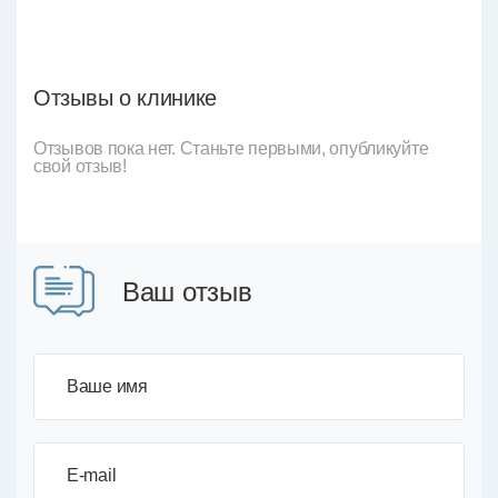
Отзывы о клинике
Отзывов пока нет. Станьте первыми, опубликуйте
свой отзыв!
Ваш отзыв
Ваше имя
E-mail