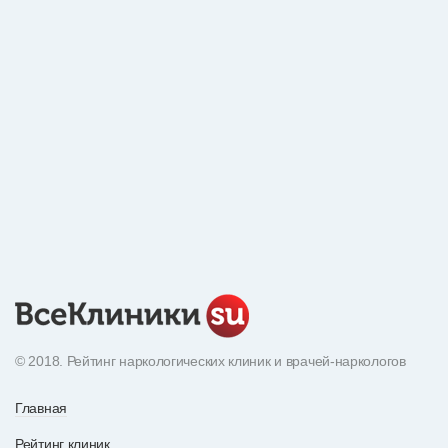
© 2018. Рейтинг наркологических клиник и врачей-наркологов
Главная
Рейтинг клиник