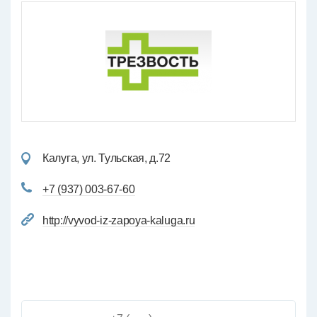
Калуга, ул. Тульская, д.72
+7 (937) 003-67-60
http://vyvod-iz-zapoya-kaluga.ru