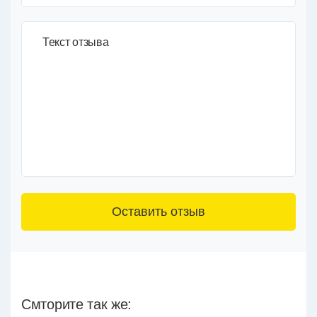
Текст отзыва
3+6=
Смторите так же: