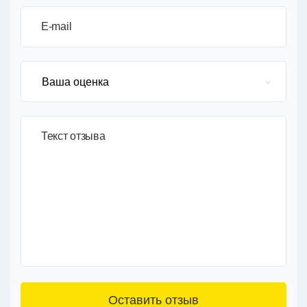
E-mail
Текст отзыва
3+6=