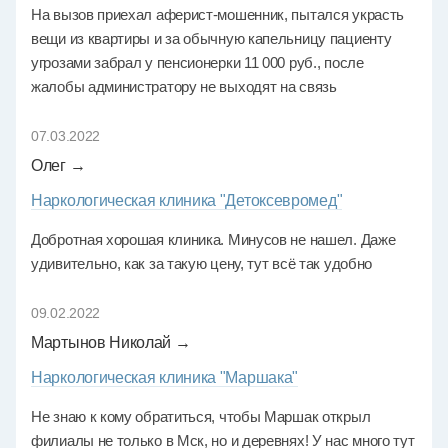
На вызов приехал аферист-мошенник, пытался украсть
вещи из квартиры и за обычную капельницу пациенту
угрозами забрал у пенсионерки 11 000 руб., после
жалобы администратору не выходят на связь
07.03.2022
Олег →
Наркологическая клиника "Детоксевромед"
Добротная хорошая клиника. Минусов не нашел. Даже
удивительно, как за такую цену, тут всё так удобно
09.02.2022
Мартынов Николай →
Наркологическая клиника "Маршака"
Не знаю к кому обратиться, чтобы Маршак открыл
филиалы не только в Мск, но и деревнях! У нас много тут