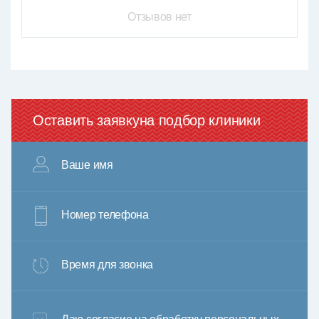
Отзывов нет
Оставить заявку
на подбор клиники
Ваше имя
Номер телефона
Время для звонка
3+6=