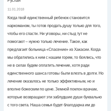
Руслан
11.01.2018
Когда твой единственный ребенок становится
наркоманом, ты готов продать душу только для того,
чтобы его спасти. Ни уговоры, ни стыд тут не
помогают – нужно только лечение. Такое, как
предлагает больница «Спасение» из Хакасии. Когда
мы обратились к ним с нашим горем, то боялись, что
не в силах будем оплатить лечение, хотя ради
единственного шанса готовы были влезть в долги. Но
лечение оказалось не только эффективным, но и
вполне божеским по цене. Земной поклон врачам,
которые возвращают эти заблудшие души буквально
с того света. Наша семья будет благодарна им до