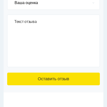
Текст отзыва
3+6=