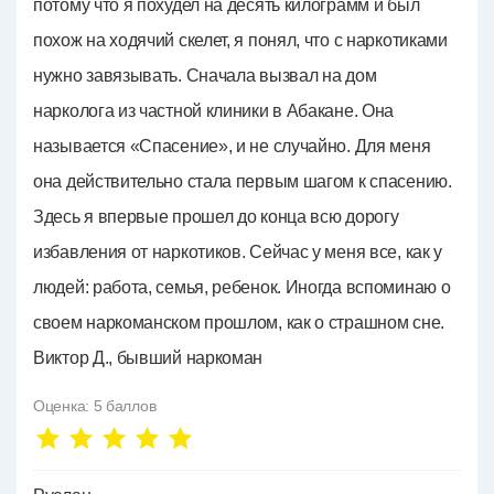
потому что я похудел на десять килограмм и был
похож на ходячий скелет, я понял, что с наркотиками
нужно завязывать. Сначала вызвал на дом
нарколога из частной клиники в Абакане. Она
называется «Спасение», и не случайно. Для меня
она действительно стала первым шагом к спасению.
Здесь я впервые прошел до конца всю дорогу
избавления от наркотиков. Сейчас у меня все, как у
людей: работа, семья, ребенок. Иногда вспоминаю о
своем наркоманском прошлом, как о страшном сне.
Виктор Д., бывший наркоман
Оценка:
5
баллов