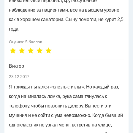
внимательный персонал, круглосуточное
наблюдение за пациентами, все на высшем уровне
как в хорошем санатории. Сыну помогли, не курит 2,5
года.
Оценка:
5
баллов
Виктор
23.12.2017
Я трижды пытался «слезть с иглы». Но каждый раз,
когда начиналась ломка, рука сама тянулась к
телефону, чтобы позвонить дилеру. Вынести эти
мучения и не сойти с ума невозможно. Когда бывший
одноклассник не узнал меня, встретив на улице,