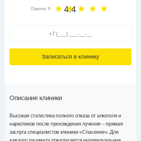
4.4
Оценок: 9
3+6=
Описание клиники
Высокая статистика полного отказа от алкоголя и
наркотиков после прохождения лучения – прямая
заслуга специалистов клиники «Спасение». Для
каждого пациента предлагается индивидуальное