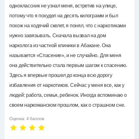
одноклассник не узнал меня, встретив на улице,
потому что я похудел на десять килограмм и был
похож на ходячий скелет, я понял, что с наркотиками
нужно завязывать. Сначала вызвал на дом
нарколога из частной клиники в Абакане. Она
называется «Спасение», и не случайно. Для меня
она действительно стала первым шагом к спасению.
Здесь я впервые прошел до конца всю дорогу
избавления от наркотиков. Сейчас у меня все, как у
людей: работа, семья, ребенок. Иногда вспоминаю о
своем наркоманском прошлом, как о страшном сне.
Оценка:
4
баллов