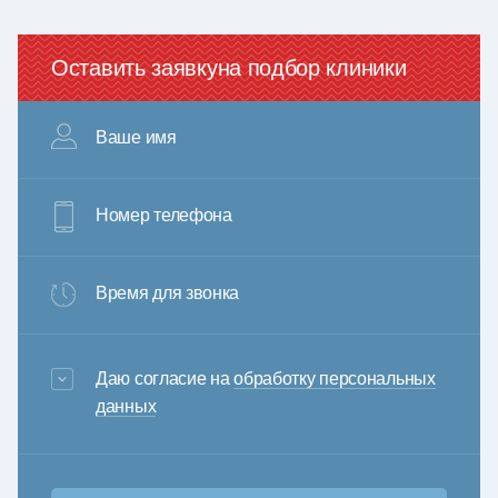
Оставить заявку
на подбор клиники
Ваше имя
Номер телефона
Время для звонка
3+6=
Даю согласие на
обработку персональных
данных