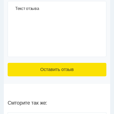
Текст отзыва
3+6=
Смторите так же: