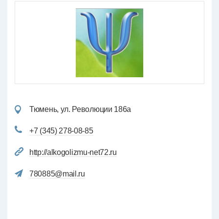
Тюмень, ул. Революции 186а
+7 (345) 278-08-85
http://alkogolizmu-net72.ru
780885@mail.ru