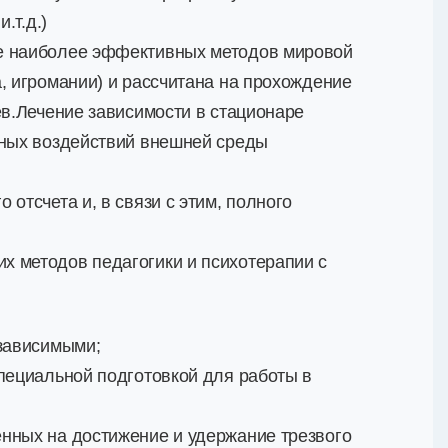
.т.д.)
ве наиболее эффективных методов мировой
, игромании) и рассчитана на прохождение
ев.Лечение зависимости в стационаре
вных воздействий внешней среды
отсчета и, в связи с этим, полного
х методов педагогики и психотерапии с
 зависимыми;
специальной подготовкой для работы в
нных на достижение и удержание трезвого