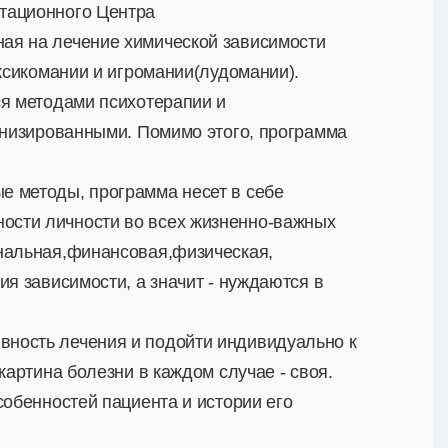
тационного Центра
ая на лечение химической зависимости
оксикомании и игромании(лудомании).
ся методами психотерапии и
рнизированными. Помимо этого, программа
е методы, программа несет в себе
ости личности во всех жизненно-важных
ональная,финансовая,физическая,
я зависимости, а значит - нуждаются в
ность лечения и подойти индивидуально к
картина болезни в каждом случае - своя.
собенностей пациента и истории его