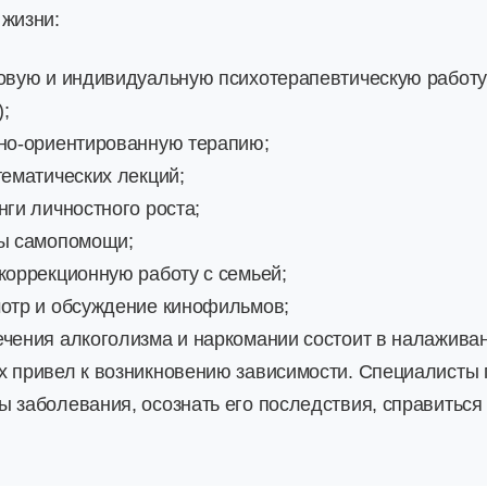
 жизни:
повую и индивидуальную психотерапевтическую работу
;
сно-ориентированную терапию;
 тематических лекций;
нги личностного роста;
пы самопомощи;
окоррекционную работу с семьей;
мотр и обсуждение кинофильмов;
ечения алкоголизма и наркомании состоит в налажива
х привел к возникновению зависимости. Специалисты
ы заболевания, осознать его последствия, справиться