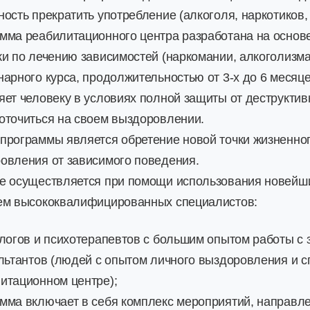
ость прекратить употребление (алкоголя, наркотиков, и
мма реабилитационного центра разработана на осно
ки по лечению зависимостей (наркомании, алкоголизма
нарного курса, продолжительностью от 3-х до 6 месяц
яет человеку в условиях полной защиты от деструкти
оточиться на своем выздоровлении.
программы является обретение новой точки жизненного 
овления от зависимого поведения.
е осуществляется при помощи использования новейши
ем высококвалифицированных специалистов:
ологов и психотерапевтов с большим опытом работы с
ультантов (людей с опытом личного выздоровления и 
итационном центре);
мма включает в себя комплекс мероприятий, направле