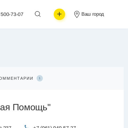
+
 500-73-07
Ваш город
ОММЕНТАРИИ
1
ная Помощь"