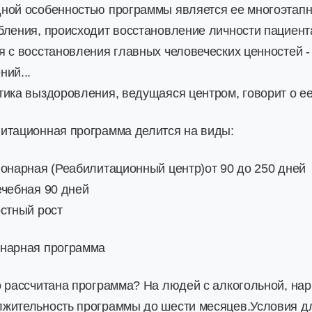
ной особенностью программы является ее многоэтапн
бления, происходит восстановление личности пациент
я с восстановления главных человеческих ценностей -
ний...
тика выздоровления, ведущаяся центром, говорит о е
итационная программа делится на виды:
ионарная (Реабилитационный центр)от 90 до 250 дней
ечебная 90 дней
остный рост
нарная программа
о рассчитана программа? На людей с алкогольной, нар
жительность программы до шести месяцев.Условия дл