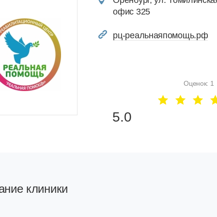
Оренбург, ул. Томилинска
офис 325
рц-реальнаяпомощь.рф
Оценок: 1
5.0
ание клиники