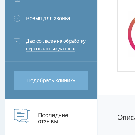
Время для звонка
3+6=
Даю согласие на
обработку
персональных данных
Последние
Опис
отзывы