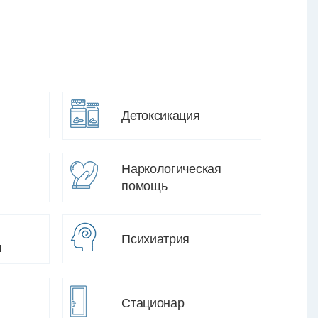
Детоксикация
Наркологическая
помощь
Психиатрия
я
Стационар