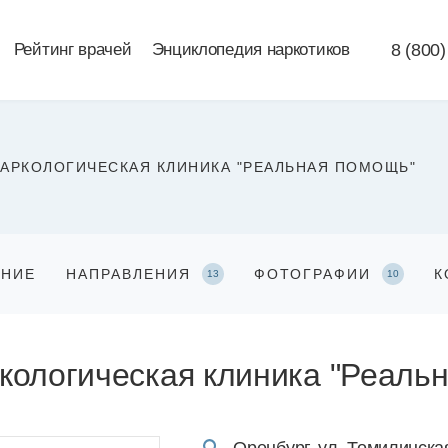
Рейтинг врачей
Энциклопедия наркотиков
8 (800)
АРКОЛОГИЧЕСКАЯ КЛИНИКА "РЕАЛЬНАЯ ПОМОЩЬ"
АНИЕ
НАПРАВЛЕНИЯ
ФОТОГРАФИИ
К
13
10
кологическая клиника "Реаль