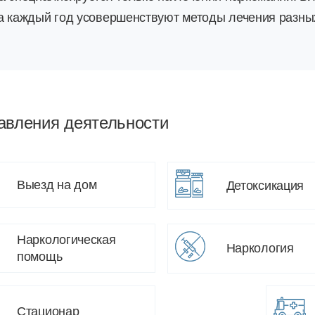
а каждый год усовершенствуют методы лечения разных
авления деятельности
Выезд на дом
Детоксикация
Наркологическая
Наркология
помощь
Стационар