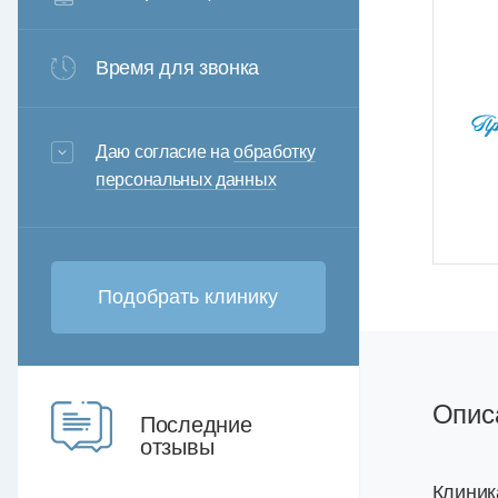
Время для звонка
3+6=
Даю согласие на
обработку
персональных данных
Опис
Последние
отзывы
Клиник