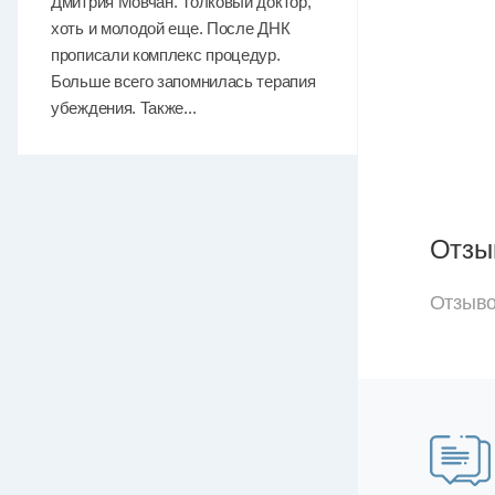
Дмитрия Мовчан. Толковый доктор,
хоть и молодой еще. После ДНК
прописали комплекс процедур.
Больше всего запомнилась терапия
убеждения. Также...
Отзы
Отзыво