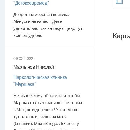
"Детоксевромед"
Добротная хорошая клиника.
Минусов не нашел. Даже
удивительно, как за такую цену, тут
Карт
всё так удобно
09.02.2022
Мартынов Николай →
Наркологическая клиника
"Маршака"
Не знаю к кому обратиться, чтобы
Маршак открыл филиалы не только
в Мск, но и деревнях! У нас много
тут алкашей, включая меня
(бывший). Мне 53 года. Лечился у