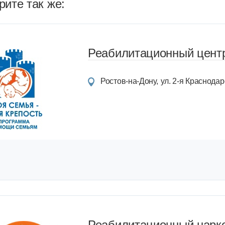
ите так же:
Реабилитационный центр
Ростов-на-Дону
ул. 2-я Краснодарс
Реабилитационный нарко