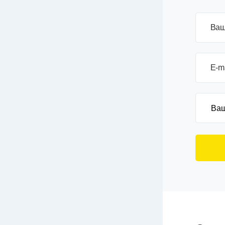
Ваш
E-m