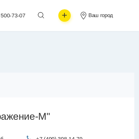
+
 500-73-07
Ваш город
ражение-М"