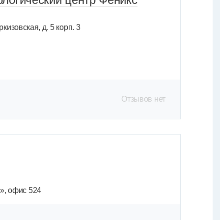
кизовская, д. 5 корп. 3
Отзывов нет
А», офис 524