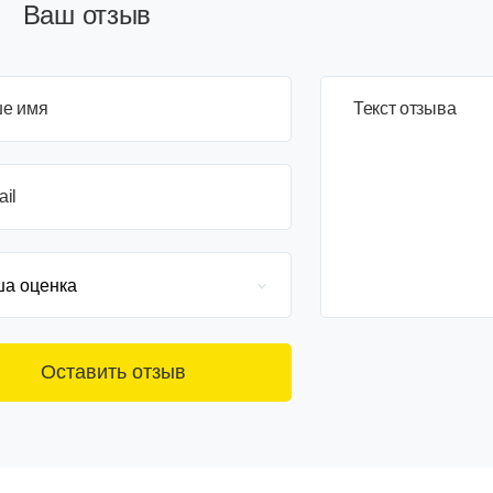
Ваш отзыв
е имя
3+6=
Текст отзыва
ail