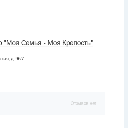
 "Моя Семья - Моя Крепость"
кая, д. 96/7
Отзывов нет