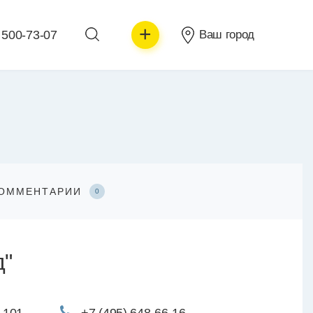
+
 500-73-07
Ваш город
ОММЕНТАРИИ
0
д"