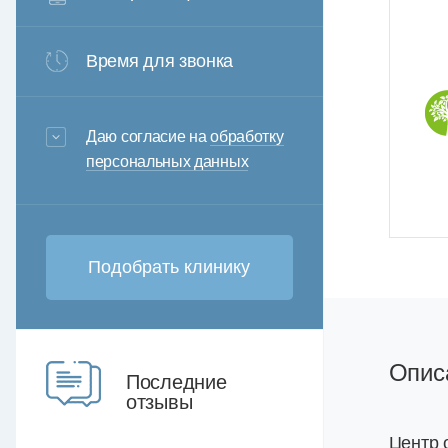
Время для звонка
3+6=
Даю согласие на
обработку
персональных данных
Опис
Последние
отзывы
Центр 