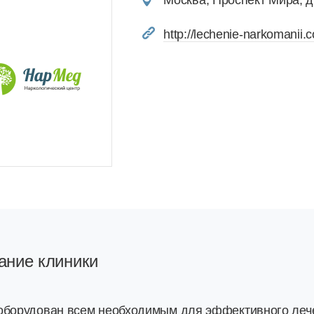
Москва, Проспект Мира, д
http://lechenie-narkomanii.
ание клиники
оборудован всем необходимым для эффективного лече