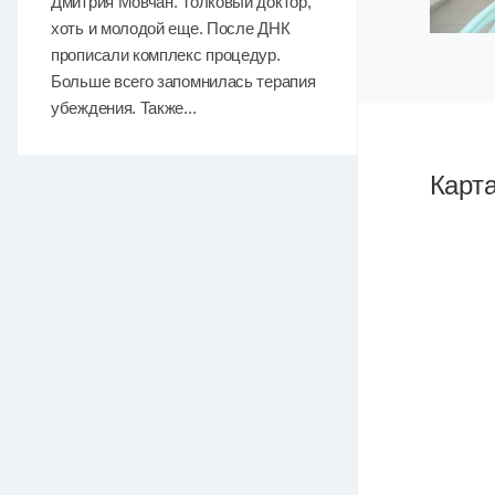
Дмитрия Мовчан. Толковый доктор,
хоть и молодой еще. После ДНК
прописали комплекс процедур.
Больше всего запомнилась терапия
убеждения. Также...
Карт