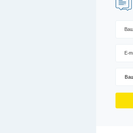
Ваш
E-m