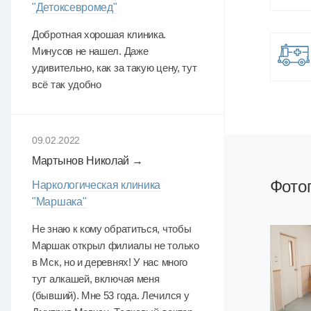
"Детоксевромед"
Добротная хорошая клиника.
Минусов не нашел. Даже
удивительно, как за такую цену, тут
всё так удобно
09.02.2022
Мартынов Николай →
Фото
Наркологическая клиника
"Маршака"
Не знаю к кому обратиться, чтобы
Маршак открыл филиалы не только
в Мск, но и деревнях! У нас много
тут алкашей, включая меня
(бывший). Мне 53 года. Лечился у