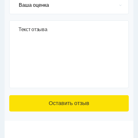
Текст отзыва
3+6=