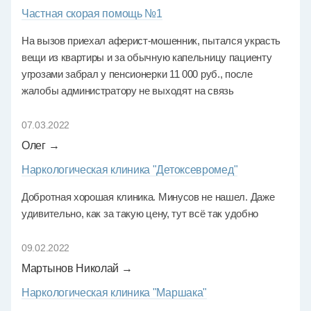
Частная скорая помощь №1
На вызов приехал аферист-мошенник, пытался украсть
вещи из квартиры и за обычную капельницу пациенту
угрозами забрал у пенсионерки 11 000 руб., после
жалобы администратору не выходят на связь
07.03.2022
Олег →
Наркологическая клиника "Детоксевромед"
Добротная хорошая клиника. Минусов не нашел. Даже
удивительно, как за такую цену, тут всё так удобно
09.02.2022
Мартынов Николай →
Наркологическая клиника "Маршака"