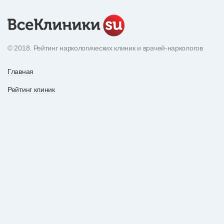
© 2018. Рейтинг наркологических клиник и врачей-наркологов
Главная
Рейтинг клиник
Экнциклопедия наркотиков
О рейтинге
Рейтинг врачей
По вопросам рекламы
Статьи
Все отзывы
Контакты