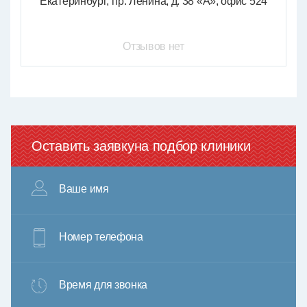
Екатеринбург
пр. Ленина, д. 38 «А», офис 524
Отзывов нет
Оставить заявку
на подбор клиники
Ваше имя
Номер телефона
Время для звонка