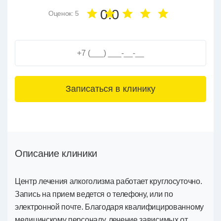
0.0
Оценок: 5
3+6=
Описание клиники
Центр лечения алкоголизма работает круглосуточно.
Запись на прием ведется о телефону, или по
электронной почте. Благодаря квалифицированному
медицинскому персоналу, лечение зависимых от