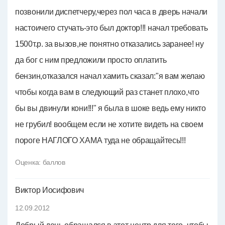
позвонили диспетчеру,через пол часа в дверь начали
настоичего стучать-это был доктор!!! начал требовать
1500т.р. за вызов,не понятно отказались заранее! ну
да бог с ним предложили просто оплатить
бензин,отказался начал хамить сказал:"я вам желаю
чтобы когда вам в следующий раз станет плохо,что
бы вы двинули кони!!!" я была в шоке ведь ему никто
не грубил! вообщем если не хотите видеть на своем
пороге НАГЛОГО ХАМА туда не обращайтесь!!!
Оценка:
баллов
Виктор Иосифович
12.09.2012