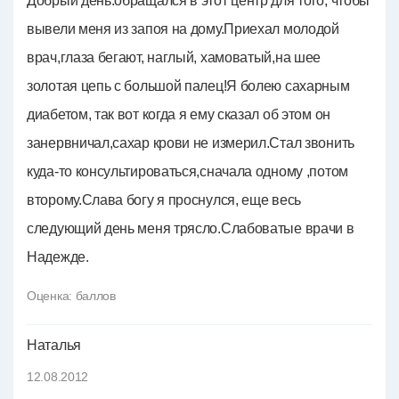
Добрый день.обращался в этот центр для того, чтобы
вывели меня из запоя на дому.Приехал молодой
врач,глаза бегают, наглый, хамоватый,на шее
золотая цепь с большой палец!Я болею сахарным
диабетом, так вот когда я ему сказал об этом он
занервничал,сахар крови не измерил.Стал звонить
куда-то консультироваться,сначала одному ,потом
второму.Слава богу я проснулся, еще весь
следующий день меня трясло.Слабоватые врачи в
Надежде.
Оценка:
баллов
Наталья
12.08.2012