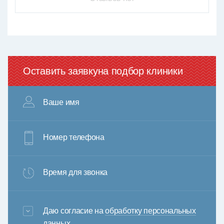
Оставить заявку
на подбор клиники
Ваше имя
Номер телефона
Время для звонка
3+6=
Даю согласие на
обработку персональных
данных