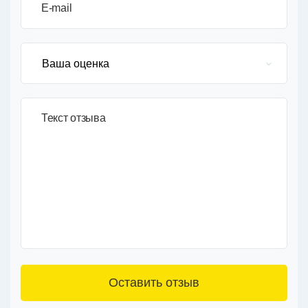
E-mail
Текст отзыва
3+6=