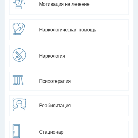
Мотивация на лечение
Наркологическая помощь
Наркология
Психотерапия
Реабилитация
Стационар