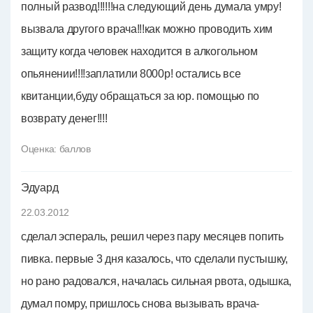
полный развод!!!!!!на следующий день думала умру!
вызвала другого врача!!!как можно проводить хим
защиту когда человек находится в алкогольном
опьянении!!!!заплатили 8000р! остались все
квитанции,буду обращаться за юр. помощью по
возврату денег!!!!
Оценка:
баллов
Эдуард
22.03.2012
сделал эспераль, решил через пару месяцев попить
пивка. первые 3 дня казалось, что сделали пустышку,
но рано радовался, началась сильная рвота, одышка,
думал помру, пришлось снова вызывать врача-