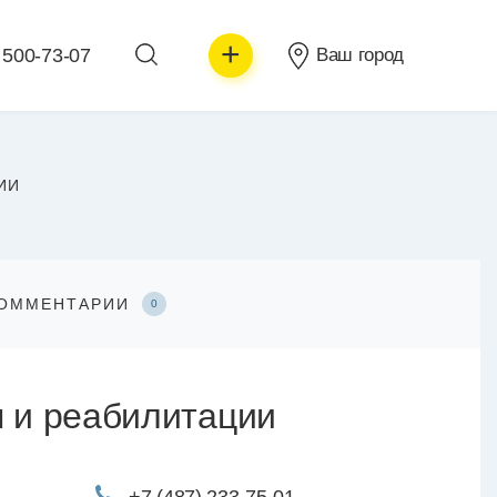
+
 500-73-07
Ваш город
ИИ
ОММЕНТАРИИ
0
я и реабилитации