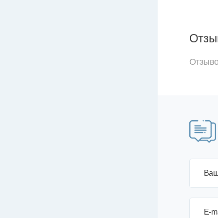
Отзы
Отзыво
Ваш
E-m