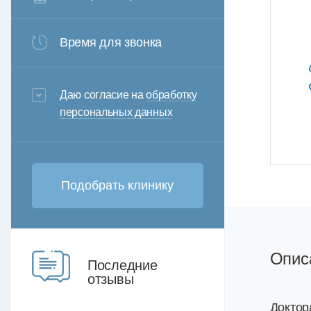
Время для звонка
3+6=
Даю согласие на
обработку
персональных данных
Опис
Последние
отзывы
Доктор