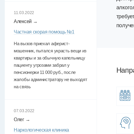
алкого
11.03.2022
требуе
Алексей →
получе
Частная скорая помощь №1
На вызов приехал аферист-
мошенник, пытался украсть вещи из
квартиры и за обычную капельницу
пациенту угрозами забрал у
Напр
пенсионерки 11 000 руб., после
жалобы администратору не выходят
на связь
07.03.2022
Олег →
Наркологическая клиника