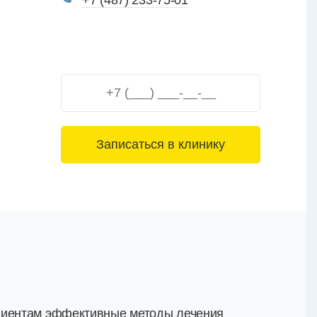
+7 (487) 233-75-01
3+6=
ациентам эффективные методы лечения