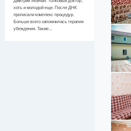
Дмитрия Мовчан. Толковый доктор,
хоть и молодой еще. После ДНК
прописали комплекс процедур.
Больше всего запомнилась терапия
убеждения. Также...