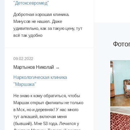
"Детоксевромед"
Добротная хорошая клиника.
Минусов не нашел. Даже
удивительно, как за такую цену, тут
всё так удобно
Фото
09.02.2022
Мартынов Николай →
Наркологическая клиника
"Маршака"
Не знаю к кому обратиться, чтобы
Маршак открыл филиалы не только
в Мск, но и деревнях! У нас много
тут алкашей, включая меня
(бывший). Мне 53 года. Лечился у