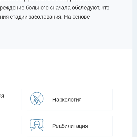
реждение больного сначала обследуют, что
ения стадии заболевания. На основе
ая
Наркология
Реабилитация