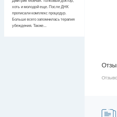
Дмитрия Мовчан. Толковый доктор,
хоть и молодой еще. После ДНК
прописали комплекс процедур.
Больше всего запомнилась терапия
убеждения. Также...
Отзы
Отзыво