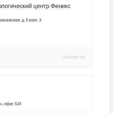
логический центр Феникс
кизовская, д. 5 корп. 3
Отзывов нет
А», офис 524