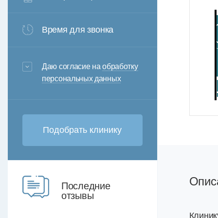
Время для звонка
3+6=
Даю согласие на
обработку
персональных данных
Опис
Последние
отзывы
Клиник