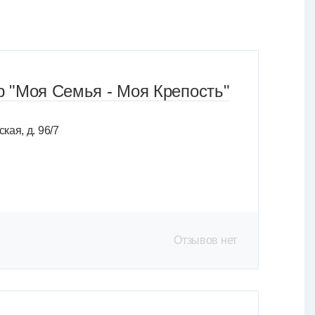
 "Моя Семья - Моя Крепость"
кая, д. 96/7
Отзывов нет