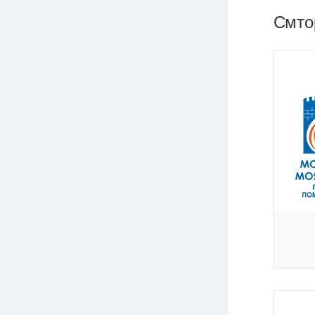
Смтор