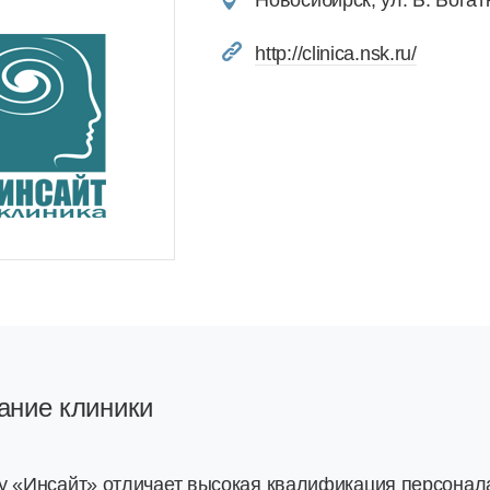
Новосибирск, ул. Б. Богат
http://clinica.nsk.ru/
ание клиники
у «Инсайт» отличает высокая квалификация персонал