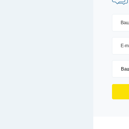
Ваш
E-m