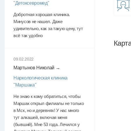
"Детоксевромед"
Добротная хорошая клиника.
Минусов не нашел. Даже
удивительно, как за такую цену, тут
всё так удобно
Карт
09.02.2022
Мартынов Николай →
Наркологическая клиника
"Маршака"
Не знаю к кому обратиться, чтобы
Маршак открыл филиалы не только
в Мск, но и деревнях! У нас много
тут алкашей, включая меня
(бывший). Мне 53 года. Лечился у