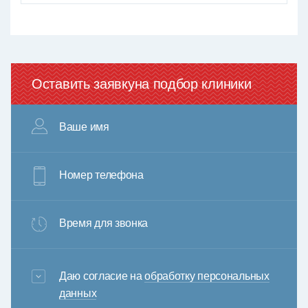
Оставить заявку
на подбор клиники
Ваше имя
Номер телефона
Время для звонка
3+6=
Даю согласие на
обработку персональных
данных