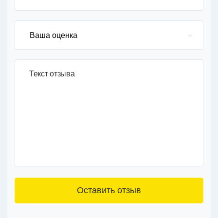
Текст отзыва
3+6=