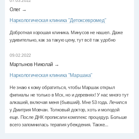
07.03.2022
Олег →
Наркологическая клиника "Детоксевромед"
Добротная хорошая клиника. Минусов не нашел. Даже
удивительно, как за такую цену, тут всё так удобно
09.02.2022
Мартынов Николай →
Наркологическая клиника "Маршака"
Не знаю к кому обратиться, чтобы Маршак открыл
филиалы не только в Мск, но и деревнях! У нас много тут
алкашей, включая меня (бывший). Мне 53 года. Лечился
у Дмитрия Мовчан. Толковый доктор, хоть и молодой
еще. После ДНК прописали комплекс процедур. Больше
всего запомнилась терапия убеждения. Также...