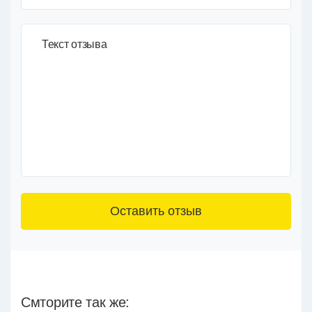
Текст отзыва
3+6=
Смторите так же: