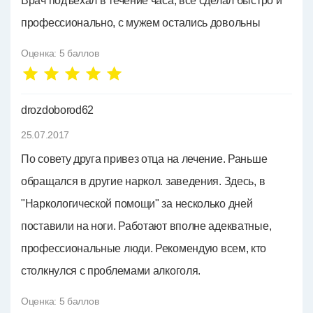
Врач подъехал в течение часа, все сделал быстро и
профессионально, с мужем остались довольны
Оценка:
5
баллов
drozdoborod62
25.07.2017
По совету друга привез отца на лечение. Раньше
обращался в другие наркол. заведения. Здесь, в
"Наркологической помощи" за несколько дней
поставили на ноги. Работают вполне адекватные,
профессиональные люди. Рекомендую всем, кто
столкнулся с проблемами алкоголя.
Оценка:
5
баллов