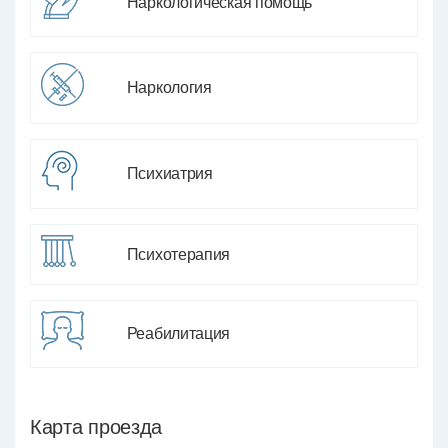
Наркологическая помощь
Наркология
Психиатрия
Психотерапия
Реабилитация
Карта проезда