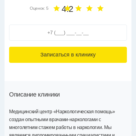
4.2
Оценок: 5
3+6=
Описание клиники
Медицинский центр «Наркологическая помощь»
создан опытными врачами-наркологами с
многолетним стажем работы в наркологии. Мы
являемся дипломированными специалистами и