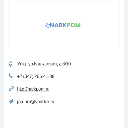
Уфа, ул.Кавказская, д.6/10
+7 (347) 266-41-39
http://narkpom.ru
jardam@yandex.ru