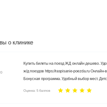
вы о клинике
Купить билеты на поезд ЖД онлайн дешево. Удо
ж/д поездов https://raspisanie-poezda.ru Онлайн
20
Бонусная программа. Удобный выбор мест. Дет
Оценка:
5
баллов