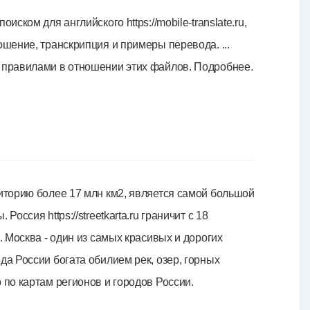
ском для английского https://mobile-translate.ru,
ошение, транскрипция и примеры перевода. ...
 правилами в отношении этих файлов. Подробнее.
риторию более 17 млн км2, является самой большой
оссия https://streetkarta.ru граничит с 18
. Москва - один из самых красивых и дорогих
да России богата обилием рек, озер, горных
 по картам регионов и городов России.