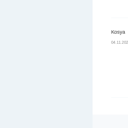
Kosya
04.11.20