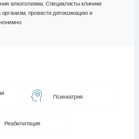
ения алкоголизма. Специалисты клиники
ь организм, провести детоксикацию и
анонимно
ая
Психиатрия
Реабилитация