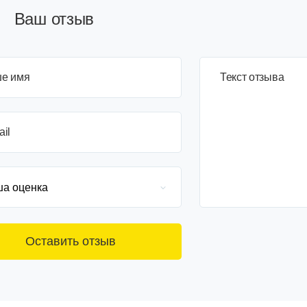
Ваш отзыв
е имя
3+6=
Текст отзыва
ail