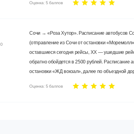
Оценка:
5
баллов
Сочи → «Роза Хутор». Расписание автобусов Сочи 
(отправление из Сочи от остановки «Моремолл»
20
оставшиеся сегодня рейсы, ХХ — ушедшие рейсы.
обратно обойдется в 2500 рублей. Расписание 
остановки «ЖД вокзал», далее по объездной доро
Оценка:
5
баллов