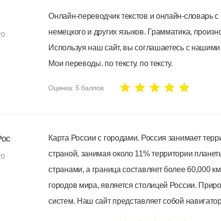
Онлайн-переводчик текстов и онлайн-словарь с пои
немецкого и других языков. Грамматика, произн
20
Используя наш сайт, вы соглашаетесь с нашими
Мои переводы. по тексту. по тексту.
Оценка:
5
баллов
Рос
Карта России с городами. Россия занимает тер
страной, занимая около 11% территории планеты. Р
20
странами, а граница составляет более 60,000 км
городов мира, является столицей России. Приро
систем. Наш сайт представляет собой навигатор