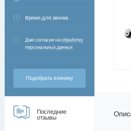
Время для звонка
3+6=
Даю согласие на
обработку
персональных данных
Последние
Опис
отзывы