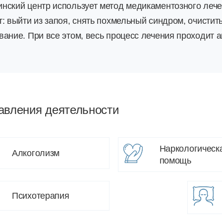
нский центр использует метод медикаментозного леч
т: выйти из запоя, снять похмельный синдром, очистит
вание. При все этом, весь процесс лечения проходит 
авления деятельности
Наркологическ
Алкоголизм
помощь
Психотерапия