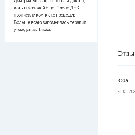
Дмитрия Мовчан. Толковый доктор,
хоть и молодой еще. После ДНК
прописали комплекс процедур.
Больше всего запомнилась терапия
убеждения. Также...
Отзы
Юра
25.03.20