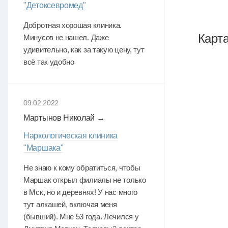
"Детоксевромед"
Добротная хорошая клиника.
Карт
Минусов не нашел. Даже
удивительно, как за такую цену, тут
всё так удобно
09.02.2022
Мартынов Николай →
Наркологическая клиника
"Маршака"
Не знаю к кому обратиться, чтобы
Маршак открыл филиалы не только
в Мск, но и деревнях! У нас много
тут алкашей, включая меня
(бывший). Мне 53 года. Лечился у