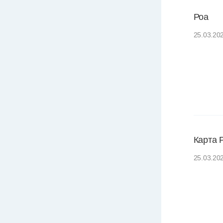
Роа
25.03.20
Карта 
25.03.20