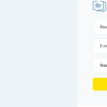
Ваш
E-m