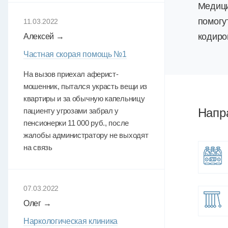
Медици
помогу
11.03.2022
кодиро
Алексей →
Частная скорая помощь №1
На вызов приехал аферист-
мошенник, пытался украсть вещи из
квартиры и за обычную капельницу
Напр
пациенту угрозами забрал у
пенсионерки 11 000 руб., после
жалобы администратору не выходят
на связь
07.03.2022
Олег →
Наркологическая клиника