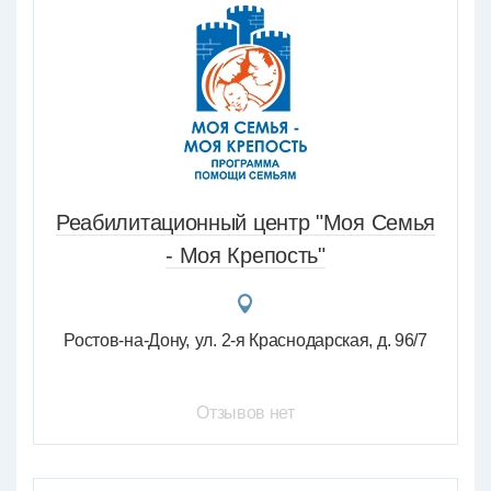
Реабилитационный центр "Моя Семья
- Моя Крепость"
Ростов-на-Дону
ул. 2-я Краснодарская, д. 96/7
Отзывов нет