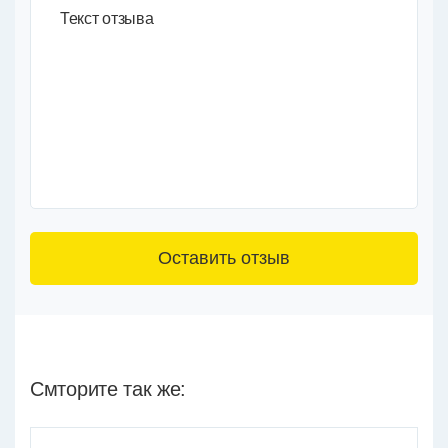
Текст отзыва
3+6=
Смторите так же: