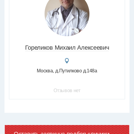
Гореликов Михаил Алексеевич
Москва
д.Путилково д.148а
Отзывов нет