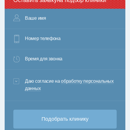
Оставить заявку
на подбор клиники
Ваше имя
Номер телефона
Время для звонка
3+6=
Даю согласие на
обработку персональных
данных