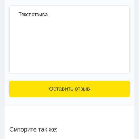
Текст отзыва
3+6=
Смторите так же: