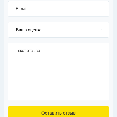
E-mail
Текст отзыва
3+6=