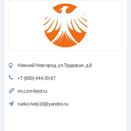
Нижний Новгород, ул.Трудовая, д.8
+7 (800) 444-30-67
nn.czm-fond.ru
narko-help16@yandex.ru