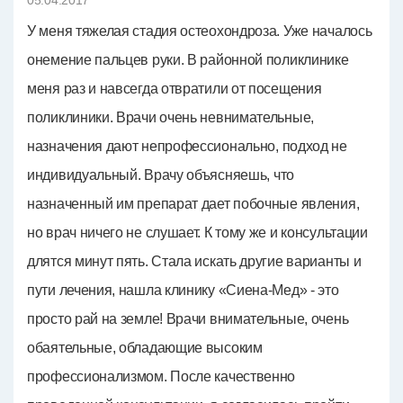
У меня тяжелая стадия остеохондроза. Уже началось
онемение пальцев руки. В районной поликлинике
меня раз и навсегда отвратили от посещения
поликлиники. Врачи очень невнимательные,
назначения дают непрофессионально, подход не
индивидуальный. Врачу объясняешь, что
назначенный им препарат дает побочные явления,
но врач ничего не слушает. К тому же и консультации
длятся минут пять. Стала искать другие варианты и
пути лечения, нашла клинику «Сиена-Мед» - это
просто рай на земле! Врачи внимательные, очень
обаятельные, обладающие высоким
профессионализмом. После качественно