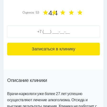
4.4
Оценок: 53
3+6=
Описание клиники
Врачи-наркологи уже более 27 лет успешно
осуществляют лечение алкоголизма. Отсюда и
высокие результаты лечения. Клиника не работает с