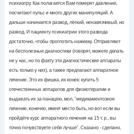
психиатру. Как полагается Вам померят давление,
посчитают пульс и много других манипуляций. А
дальше начинается развод, лёгкий, ненавязчивый, но
развод. И пациенту психиатрии этого развода
достаточно, чтобы проглотить наживку. Отправляют
на бесполезные диагностики (говорят, можете делать
не у нас, но по факту эти диагностические аппараты
есть только у них), а также предлагают аппаратное
лечение. Это их фишка, их конек: купить 5
отечественных аппаратов для физиотерапии и
выдавать их за панацею, мол, "медикаментозное
лечение, конечно, имеет место быть, но вот если вы
пройдёте курс аппаратного лечения на 15 т. р., вы
точно почувствуете себя лучше". Сказано - сделано,