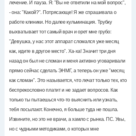
лечение. И пауза. Я: "Вы не ответили на мой вопрос",
- она: "Какой?". Потрясающе! Я же спрашивала о
работе клиники. Но далее кульминация. Трубку
выхватывает тот самый врач и орет мне грубо:
"Девушка, у нас этот аппарат сломался уже месяц
как, идите в другое место". Ха-ха! Значит три дня
назад он был не сломан и меня активно уговаривали
прямо сейчас сделать ЭНМГ, а теперь он уже "месяц
как сломан". Это называется, что лечат только тех, кто
беспрекословно платит и не задает вопросов. Как
только ты пытаешься что-то выяснить или узнать,
тебя посылают. Конечно, я больше туда не пошла.
Извините, но это не врачи, а хамло с рынка. ПС. Увы,
но с чудными методиками, о которых мне