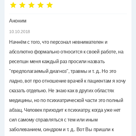
Аноним
10.10.2018
Начнём с того, что персонал невнимателен и
абсолютно формально относится к своей работе, на
ресепшн меня каждый раз просили назвать
"предполагаемый диагноз", травмы и т. д.. Но это
ладно, вот про отношение врачей к пациентам я хочу
сказать отдельно. Не знаю как в других областях
медицины, но по психиатрической части это полный
абзац. Человек приходит к психиатру, когда уже нет
сил самому справляться с тем или иным
заболеванием, синдром и т. д.. Вот Вы пришли к