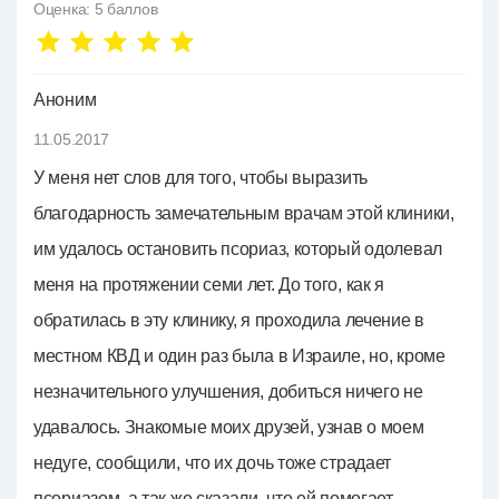
Оценка:
5
баллов
Аноним
11.05.2017
У меня нет слов для того, чтобы выразить
благодарность замечательным врачам этой клиники,
им удалось остановить псориаз, который одолевал
меня на протяжении семи лет. До того, как я
обратилась в эту клинику, я проходила лечение в
местном КВД и один раз была в Израиле, но, кроме
незначительного улучшения, добиться ничего не
удавалось. Знакомые моих друзей, узнав о моем
недуге, сообщили, что их дочь тоже страдает
псориазом, а так же сказали, что ей помогает