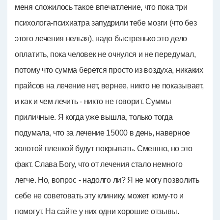
меня сложилось такое впечатление, что пока три
психолога-психиатра запудрили тебе мозги (что без
этого лечения нельзя), надо быстренько это дело
оплатить, пока человек не очнулся и не передумал,
потому что сумма берется просто из воздуха, никаких
прайсов на лечение нет, вернее, никто не показывает,
и как и чем лечить - никто не говорит. Суммы
приличные. Я когда уже вышла, только тогда
подумала, что за лечение 15000 в день, наверное
золотой пленкой будут покрывать. Смешно, но это
факт. Слава Богу, что от лечения стало немного
легче. Но, вопрос - надолго ли? Я не могу позволить
себе не советовать эту клинику, может кому-то и
помогут. На сайте у них одни хорошие отзывы.