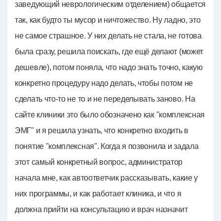
заведующий неврологическим отделением) общается
так, как будто ты мусор и ничтожество. Ну ладно, это
не самое страшное. У них делать не стала, не готова
была сразу, решила поискать, где ещё делают (может
дешевле), потом поняла, что надо знать точно, какую
конкретно процедуру надо делать, чтобы потом не
сделать что-то не то и не переделывать заново. На
сайте клиники это было обозначено как "комплексная
ЭМГ" и я решила узнать, что конкретно входить в
понятие "комплексная". Когда я позвонила и задала
этот самый конкретный вопрос, администратор
начала мне, как автоответчик рассказывать, какие у
них программы, и как работает клиника, и что я
должна прийти на консультацию и врач назначит