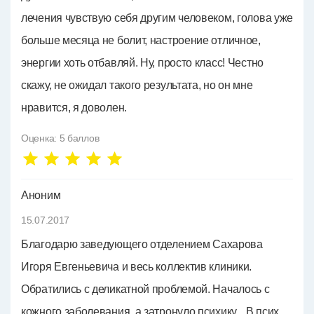
лечения чувствую себя другим человеком, голова уже
больше месяца не болит, настроение отличное,
энергии хоть отбавляй. Ну, просто класс! Честно
скажу, не ожидал такого результата, но он мне
нравится, я доволен.
Оценка:
5
баллов
Аноним
15.07.2017
Благодарю заведующего отделением Сахарова
Игоря Евгеньевича и весь коллектив клиники.
Обратились с деликатной проблемой. Началось с
кожного заболевания, а затронуло психику... В псих.