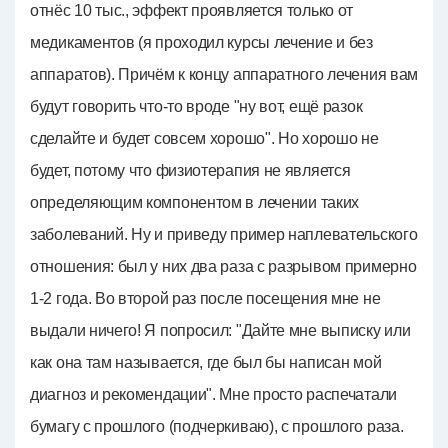
отнёс 10 тыс., эффект проявляется только от
медикаментов (я проходил курсы лечение и без
аппаратов). Причём к концу аппаратного лечения вам
будут говорить что-то вроде "ну вот, ещё разок
сделайте и будет совсем хорошо". Но хорошо не
будет, потому что физиотерапия не является
определяющим компонентом в лечении таких
заболеваний. Ну и приведу пример наплевательского
отношения: был у них два раза с разрывом примерно
1-2 года. Во второй раз после посещения мне не
выдали ничего! Я попросил: "Дайте мне выписку или
как она там называется, где был бы написан мой
диагноз и рекомендации". Мне просто распечатали
бумагу с прошлого (подчеркиваю), с прошлого раза.