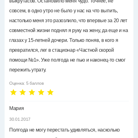
выкрутасов. Остановило меня чудо. Точнее, не
совсем, в одно утро не было у нас на что выпить,
настолько меня это разозлило, что впервые за 20 лет
совместной жизни поднял я руку на жену, да еще и на
глазах у 15-летней дочери. Только поняв, в кого я
превратился, лег в стационар «Частной скорой
помощи №1». Уже полгода не пью и наконец-то смог
пережить утрату.
Оценка:
5
баллов
Мария
30.01.2017
Полгода не могу перестать удивляться, насколько