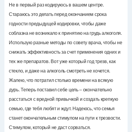
Не в первый раз кодируюсь в вашем центре.
Стараюсь это делать перед окончанием срока
годности предыдущей кодировки, чтобы даже
соблазна не возникало к принятию на грудь алкоголя.
Использую разные методы по совету врача, чтобы не
снижать эффективность за счет применения одних и
тех же препаратов. Вот уже который год трезв, как
стекло, и даже на алкоголь смотреть не хочется.
Жалею, что потратил столько времени на всякую
дурь. Теперь поставил себе цель – окончательно
расстаться с вредной привычкой и создать крепкую
семью, где тебя любят и ждут. Надеюсь, что семья
станет окончательным стимулом на пути к трезвости.
Стимулом, который не даст сорваться.