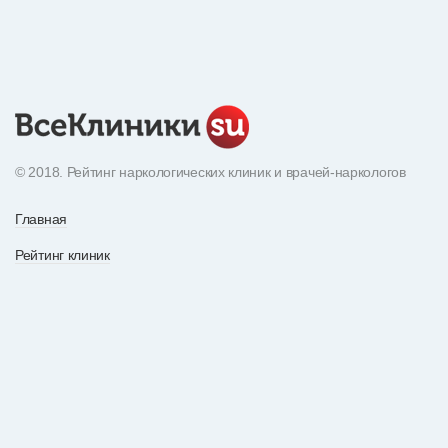
© 2018. Рейтинг наркологических клиник и врачей-наркологов
Главная
Рейтинг клиник
Экнциклопедия наркотиков
О рейтинге
Рейтинг врачей
По вопросам рекламы
Статьи