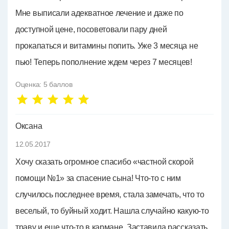
Мне выписали адекватное лечение и даже по
доступной цене, посоветовали пару дней
прокапаться и витамины попить. Уже 3 месяца не
пью! Теперь пополнение ждем через 7 месяцев!
Оценка:
5
баллов
Оксана
12.05.2017
Хочу сказать огромное спасибо «частной скорой
помощи №1» за спасение сына! Что-то с ним
случилось последнее время, стала замечать, что то
веселый, то буйный ходит. Нашла случайно какую-то
траву и еще что-то в кармане. Заставила рассказать,