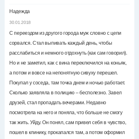
Надежда
30.01.2018
С переездом из другого города муж словно с цепи
сорвался. Стал выпивать каждый день, чтобы
расслабиться и немного отдохнуть (как сам говорил).
Но и не заметил, как с вина переключился на коньяк,
а потом и вовсе на непонятную сивуху перешел.
Покупал у соседа, там точка днем и ночью работает.
Сколько заявляла в полицию – бесполезно. Завел
друзей, стал пропадать вечерами. Недавно
посмотрела на него и поняла, что больше не смогу
так жить. Уйду. Он понял, сам привел себя в чувство,
пошел в клинику, прокапался там, а потом оформил