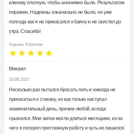
клинику платную, чтобы анонимно было. Результатом
поражен. Надежны изначально не было, но уже
полгода как я не прикасался к баяну и не свистел до
утра. Спасибо!
Оценка:
5
баллов
Михаил
15.06.2017
Несколько раз пытался бросать пить и никогда не
прикасаться к стакану, но как только наступал
знаменательный день, причем любой, всегда
срывался. Мои запои могли длиться месяцами, из-за
чего я потерял престижную работу и чуть не лишился