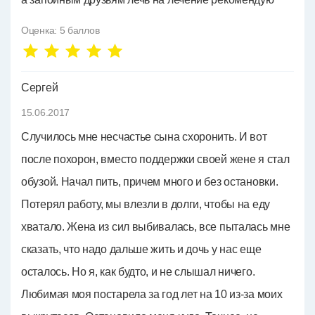
Оценка:
5
баллов
Сергей
15.06.2017
Случилось мне несчастье сына схоронить. И вот
после похорон, вместо поддержки своей жене я стал
обузой. Начал пить, причем много и без остановки.
Потерял работу, мы влезли в долги, чтобы на еду
хватало. Жена из сил выбивалась, все пыталась мне
сказать, что надо дальше жить и дочь у нас еще
осталось. Но я, как будто, и не слышал ничего.
Любимая моя постарела за год лет на 10 из-за моих