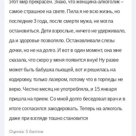
этот мир прекрасен. Знаю, что женщина-алкоголик –
самое страшное на свете. Пила я не всю жизнь, но
последние 3 года, после смерти мужа, не могла
остановиться. Дети взрослые, ничего не удерживало,
да и здоровье позволяло. Останавливали слезы
дочки, но не на долго. И вот в один момент, она мне
сказала, что скоро у меня появится внук! Ну разве
может быть бабушка пьющей, вот и решилась на
кодировку, только лазером, потому что в торпеды не
верю. Честно месяц не употребляла, и 15 января
пришла на прием. Со мной долго беседовал врач и в
итоге согласился закодировать. Теперь на алкоголь
даже при взгляде тошно становится
Оценка:
5
баллов