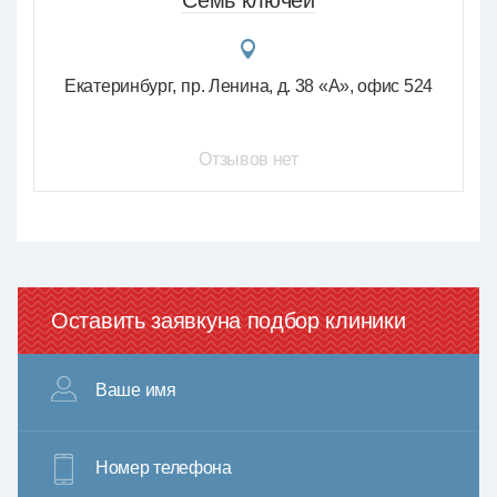
Семь ключей
Екатеринбург
пр. Ленина, д. 38 «А», офис 524
Отзывов нет
Оставить заявку
на подбор клиники
Ваше имя
Номер телефона