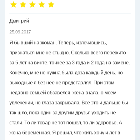
Дмитрий
25.09.2017
Я бывший наркоман. Теперь, излечившись,
признаться мне не стыдно. Сколько всего пережито
за 5 лет на винте, точнее за 3 года и 2 года на замене.
Конечно, мне не нужна была доза каждый день, но
выходные я без нее не представлял. При этом
недавно семьей обзавелся, жена знала, о моем
увлечении, но глаза закрывала. Все это и дальше бы
так шло, пока один за другим друзья уходить не
стали. То ли товар не тот пошел, то ли здоровье. А
жена беременная. Я решил, что жить хочу и лег в