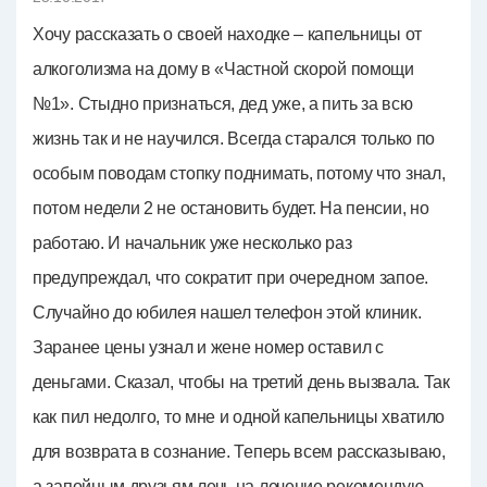
Хочу рассказать о своей находке – капельницы от
алкоголизма на дому в «Частной скорой помощи
№1». Стыдно признаться, дед уже, а пить за всю
жизнь так и не научился. Всегда старался только по
особым поводам стопку поднимать, потому что знал,
потом недели 2 не остановить будет. На пенсии, но
работаю. И начальник уже несколько раз
предупреждал, что сократит при очередном запое.
Случайно до юбилея нашел телефон этой клиник.
Заранее цены узнал и жене номер оставил с
деньгами. Сказал, чтобы на третий день вызвала. Так
как пил недолго, то мне и одной капельницы хватило
для возврата в сознание. Теперь всем рассказываю,
а запойным друзьям лечь на лечение рекомендую