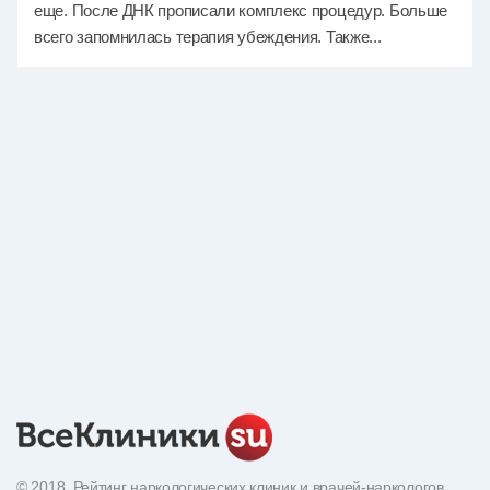
еще. После ДНК прописали комплекс процедур. Больше
всего запомнилась терапия убеждения. Также...
© 2018. Рейтинг наркологических клиник и врачей-наркологов