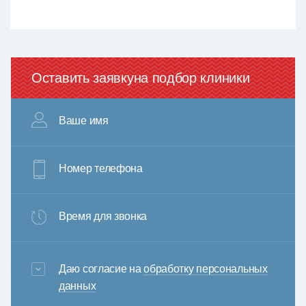
Оставить заявку
на подбор клиники
Ваше имя
Номер телефона
Время для звонка
3+6=
Даю согласие на
обработку персональных
данных