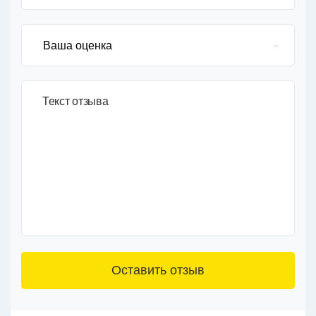
Текст отзыва
3+6=