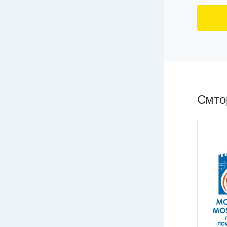
Смтор