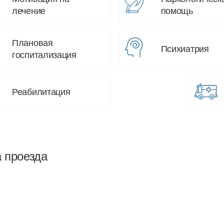
лечение
помощь
Плановая
Психиатрия
госпитализация
Реабилитация
а проезда