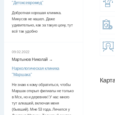
"Детоксевромед"
Добротная хорошая клиника.
Минусов не нашел. Даже
удивительно, как за такую цену, тут
всё так удобно
09.02.2022
Мартынов Николай →
Наркологическая клиника
"Маршака"
Карт
Не знаю к кому обратиться, чтобы
Маршак открыл филиалы не только
в Мск, но и деревнях! У нас много
тут алкашей, включая меня
(бывший). Мне 53 года. Лечился у