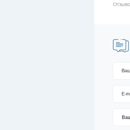
Отзыво
Ваш
E-m