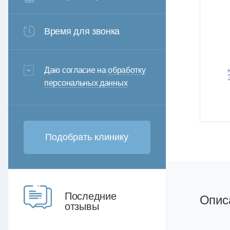
Время для звонка
3+6=
Даю согласие на
обработку
персональных данных
Последние
Опис
отзывы