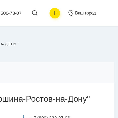
+
 500-73-07
Ваш город
А-ДОНУ"
ршина-Ростов-на-Дону"