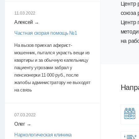
Центр 
союза 
11.03.2022
Центр 
Алексей →
методи
Частная скорая помощь №1
на раб
На вызов приехал аферист-
мошенник, пытался украсть вещи из
квартиры и за обычную капельницу
пациенту угрозами забрал у
пенсионерки 11 000 руб., после
жалобы администратору не выходят
Напр
на связь
07.03.2022
Олег →
Наркологическая клиника