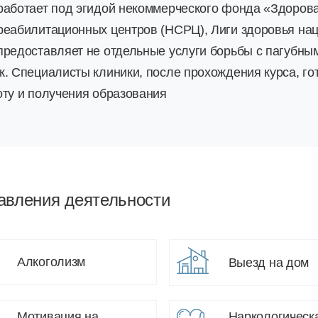
работает под эгидой некоммерческого фонда «Здорова
реабилитационных центров (НСРЦ), Лиги здоровья нац
предоставляет не отдельные услуги борьбы с пагубны
к. Специалисты клиники, после прохождения курса, го
оту и получения образования
авления деятельности
Алкоголизм
Выезд на дом
Мотивация на
Наркологическ