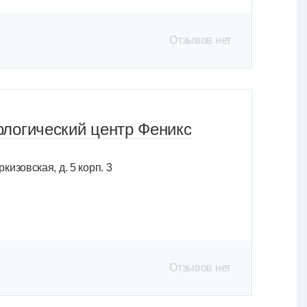
Отзывов нет
логический центр Феникс
кизовская, д. 5 корп. 3
Отзывов нет