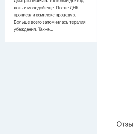
Дмитрия Мовчан. Толковый доктор,
хоть и молодой еще. После ДНК
прописали комплекс процедур.
Больше всего запомнилась терапия
убеждения. Также...
Отзы