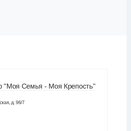
 "Моя Семья - Моя Крепость"
кая, д. 96/7