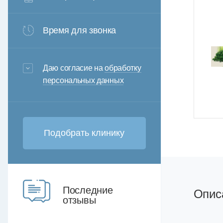
Время для звонка
3+6=
Даю согласие на
обработку
персональных данных
Последние
Опис
отзывы