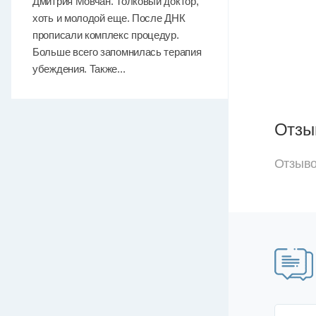
Дмитрия Мовчан. Толковый доктор,
хоть и молодой еще. После ДНК
прописали комплекс процедур.
Больше всего запомнилась терапия
убеждения. Также...
Отзы
Отзыво