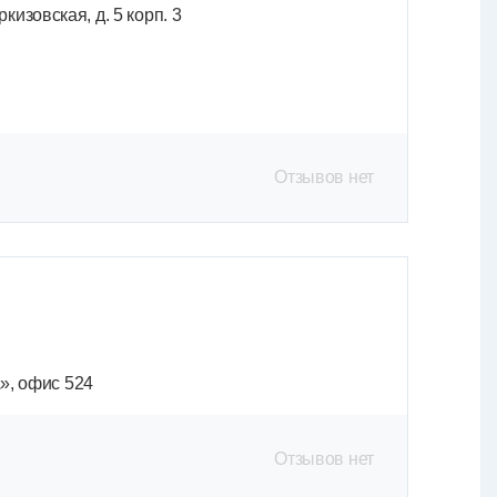
кизовская, д. 5 корп. 3
Отзывов нет
А», офис 524
Отзывов нет