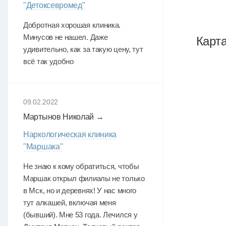
"Детоксевромед"
Добротная хорошая клиника.
Минусов не нашел. Даже
Карт
удивительно, как за такую цену, тут
всё так удобно
09.02.2022
Мартынов Николай →
Наркологическая клиника
"Маршака"
Не знаю к кому обратиться, чтобы
Маршак открыл филиалы не только
в Мск, но и деревнях! У нас много
тут алкашей, включая меня
(бывший). Мне 53 года. Лечился у