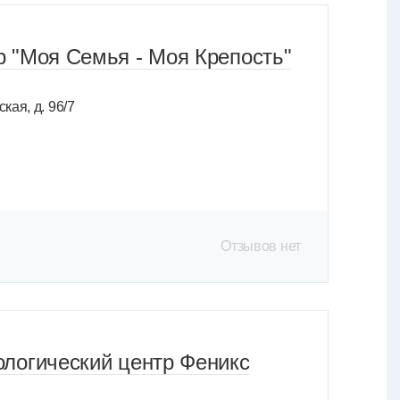
 "Моя Семья - Моя Крепость"
кая, д. 96/7
Отзывов нет
логический центр Феникс