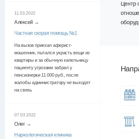
Центр 
отноше
11.03.2022
оборуд
Алексей →
Частная скорая помощь №1
На вызов приехал аферист-
мошенник, пытался украсть вещи из
квартиры и за обычную капельницу
Напр
пациенту угрозами забрал у
пенсионерки 11 000 руб., после
жалобы администратору не выходят
на связь
07.03.2022
Олег →
Наркологическая клиника