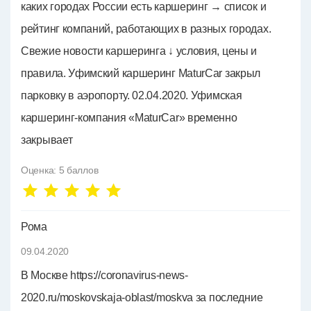
каких городах России есть каршеринг → список и
рейтинг компаний, работающих в разных городах.
Свежие новости каршеринга ↓ условия, цены и
правила. Уфимский каршеринг MaturCar закрыл
парковку в аэропорту. 02.04.2020. Уфимская
каршеринг-компания «MaturCar» временно
закрывает
Оценка:
5
баллов
Рома
09.04.2020
В Москве https://coronavirus-news-
2020.ru/moskovskaja-oblast/moskva за последние