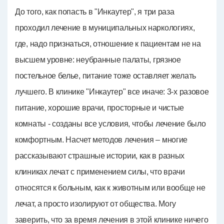
До того, как попасть в "Инкаутер", я три раза
проходил лечение в муниципальных наркологиях,
где, надо признаться, отношение к пациентам не на
высшем уровне: неубранные палаты, грязное
постельное белье, питание тоже оставляет желать
лучшего. В клинике "Инкаутер" все иначе: 3-х разовое
питание, хорошие врачи, просторные и чистые
комнаты - созданы все условия, чтобы лечение было
комфортным. Насчет методов лечения – многие
рассказывают страшные истории, как в разных
клиниках лечат с применением силы, что врачи
относятся к больным, как к животным или вообще не
лечат, а просто изолируют от общества. Могу
заверить, что за время лечения в этой клинике ничего