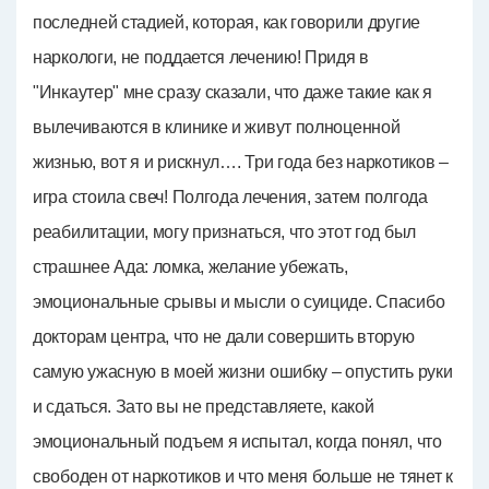
последней стадией, которая, как говорили другие
наркологи, не поддается лечению! Придя в
"Инкаутер" мне сразу сказали, что даже такие как я
вылечиваются в клинике и живут полноценной
жизнью, вот я и рискнул…. Три года без наркотиков –
игра стоила свеч! Полгода лечения, затем полгода
реабилитации, могу признаться, что этот год был
страшнее Ада: ломка, желание убежать,
эмоциональные срывы и мысли о суициде. Спасибо
докторам центра, что не дали совершить вторую
самую ужасную в моей жизни ошибку – опустить руки
и сдаться. Зато вы не представляете, какой
эмоциональный подъем я испытал, когда понял, что
свободен от наркотиков и что меня больше не тянет к