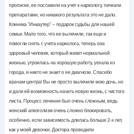
прописке, ее поставили на учет к наркологу, пичкали
препаратами, но никакого результата это не дало.
Клиника "Инкаутер" – подарок судьбы для нашей
семьи. Мало того, что ее вылечили, так еще и
помогли снять с учета нарколога, теперь она
здоровый человек, который живет нормальной
жизнью, утроилась на хорошую работу, уехала из
города, и никто не знает о ее диагнозе. Спасибо
врачам центра! Вы не просто вылечили мою дочь, но
и дали ей возможность начать новую жизнь, с чистого
листа. Процесс лечения был очень сложным, ведь
женский алкоголизм очень сложно блокировать,
особенно, если зависимость длилась больше 2-х лет,
как у моей девочки. Доктора проводили