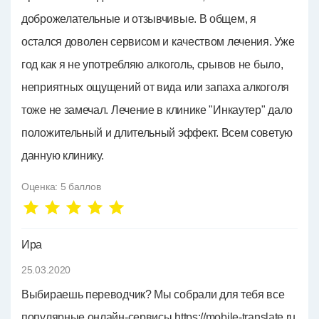
доброжелательные и отзывчивые. В общем, я
остался доволен сервисом и качеством лечения. Уже
год как я не употребляю алкоголь, срывов не было,
неприятных ощущений от вида или запаха алкоголя
тоже не замечал. Лечение в клинике "Инкаутер" дало
положительный и длительный эффект. Всем советую
данную клинику.
Оценка:
5
баллов
Ира
25.03.2020
Выбираешь переводчик? Мы собрали для тебя все
популярные онлайн-сервисы https://mobile-translate.ru