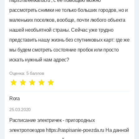
https://streetkarta.ru , с ее помощью можно
рассмотреть снимки не только больших городов, но и
маленьких поселков, вообще, почти любого объекта
нашей необъятной страны. Сейчас уже трудно
представить нашу жизнь без спутниковых карт: где же
мы будем смотреть состояние пробок или просто
искать нужный нам адрес?
Оценка:
5
баллов
Rora
25.03.2020
Расписание электричек - пригородных
электропоездов https://raspisanie-poezda.ru На данной