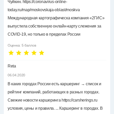
Чуйкин. https://coronavirus-online-
today.ru/map/moskovskaja-oblast/moskva
Международная картографическа компания «2ГИС»
выпустила собственную онлайн-карту слежения за
COVID-19, но только в пределах России
Оценка:
5
баллов
Reta
06.04.2020
В каких городах России есть каршеринг → список и
рейтинг компаний, работающих в разных городах.
Свежие новости каршеринга https://carsherings.ru
условия, цены и правила. ... Каршеринг в городах. В