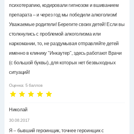
психотерапию, кодировали гипнозом и вшиванием
препарата – и через год мы победили алкоголизм!
Уважаемые родители! Берегите своих детей! Если вы
столкнулись с проблемой алкоголизма или
наркомании, то, не раздумывая отправляйте детей
именно в клинику "Инкаутер", здесь работают Врачи
(с большой буквы), для которых нет безвыходных
ситуаций!
Оценка:
5
баллов
Николай
30.08.2017
Я – бывший героинщик, точнее героинщик с