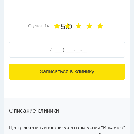
5.0
Оценок: 14
3+6=
Описание клиники
Центр лечения алкоголизма и наркомании "Инкаутер"