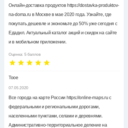
Онлайн-доставка продуктов https://dostavka-produktov-
na-doma.ru в Москве в мае 2020 года. Узнайте, где
покупать дешевле и экономьте до 50% уже сегодня c
Едадил. Актуальный каталог акций и скидок на сайте
и в мобильном приложении.
Оценка:
5
баллов
Tooe
07.05.2020
Все города на карте России https://online-maps.ru с
федеральными и региональными дорогами,
населенными пунктами, селами и деревнями.
Административно-территориальное деление на