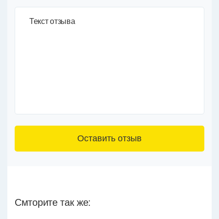
Текст отзыва
3+6=
Смторите так же: